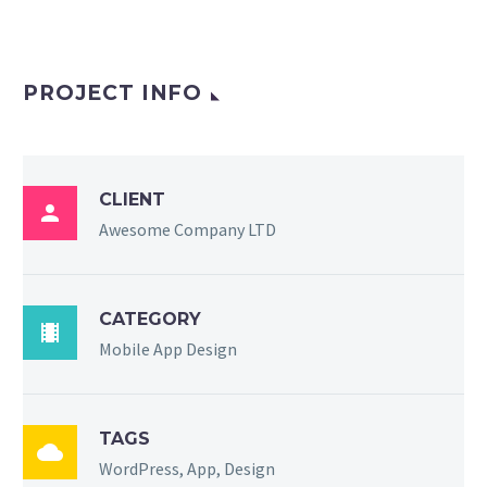
PROJECT INFO
CLIENT

Awesome Company LTD
CATEGORY

Mobile App Design
TAGS

WordPress, App, Design