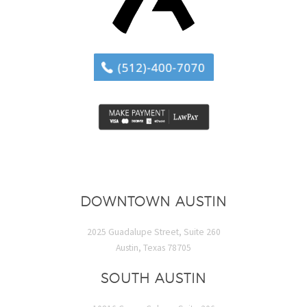
DOWNTOWN AUSTIN
2025 Guadalupe Street, Suite 260
Austin, Texas 78705
SOUTH AUSTIN