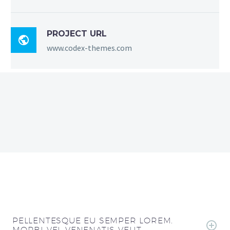
PROJECT URL

www.codex-themes.com
PELLENTESQUE EU SEMPER LOREM.
MORBI VEL VENENATIS VELIT.