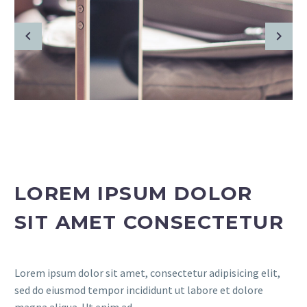
LOREM IPSUM DOLOR
SIT AMET CONSECTETUR
Lorem ipsum dolor sit amet, consectetur adipisicing elit,
sed do eiusmod tempor incididunt ut labore et dolore
magna aliqua. Ut enim ad