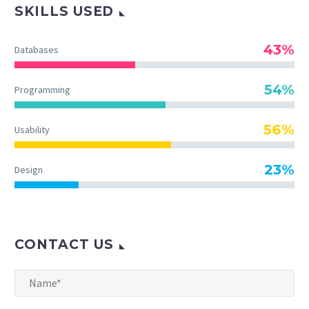
SKILLS USED
43%
Databases
54%
Programming
56%
Usability
23%
Design
CONTACT US