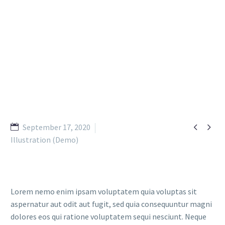
BOOK CREATIVE
DESIGN


September 17, 2020
Illustration (Demo)
Lorem nemo enim ipsam voluptatem quia voluptas sit
aspernatur aut odit aut fugit, sed quia consequuntur magni
dolores eos qui ratione voluptatem sequi nesciunt. Neque