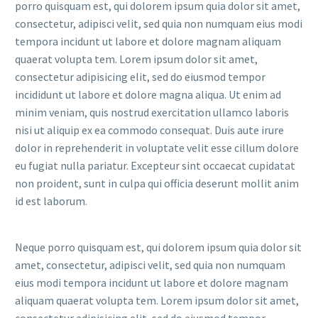
porro quisquam est, qui dolorem ipsum quia dolor sit amet,
consectetur, adipisci velit, sed quia non numquam eius modi
tempora incidunt ut labore et dolore magnam aliquam
quaerat volupta tem. Lorem ipsum dolor sit amet,
consectetur adipisicing elit, sed do eiusmod tempor
incididunt ut labore et dolore magna aliqua. Ut enim ad
minim veniam, quis nostrud exercitation ullamco laboris
nisi ut aliquip ex ea commodo consequat. Duis aute irure
dolor in reprehenderit in voluptate velit esse cillum dolore
eu fugiat nulla pariatur. Excepteur sint occaecat cupidatat
non proident, sunt in culpa qui officia deserunt mollit anim
id est laborum.
Neque porro quisquam est, qui dolorem ipsum quia dolor sit
amet, consectetur, adipisci velit, sed quia non numquam
eius modi tempora incidunt ut labore et dolore magnam
aliquam quaerat volupta tem. Lorem ipsum dolor sit amet,