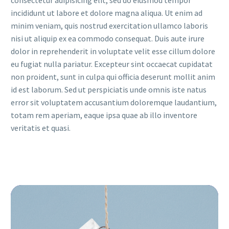
consectetur adipisicing elit, sed do eiusmod tempor
incididunt ut labore et dolore magna aliqua. Ut enim ad
minim veniam, quis nostrud exercitation ullamco laboris
nisi ut aliquip ex ea commodo consequat. Duis aute irure
dolor in reprehenderit in voluptate velit esse cillum dolore
eu fugiat nulla pariatur. Excepteur sint occaecat cupidatat
non proident, sunt in culpa qui officia deserunt mollit anim
id est laborum. Sed ut perspiciatis unde omnis iste natus
error sit voluptatem accusantium doloremque laudantium,
totam rem aperiam, eaque ipsa quae ab illo inventore
veritatis et quasi.