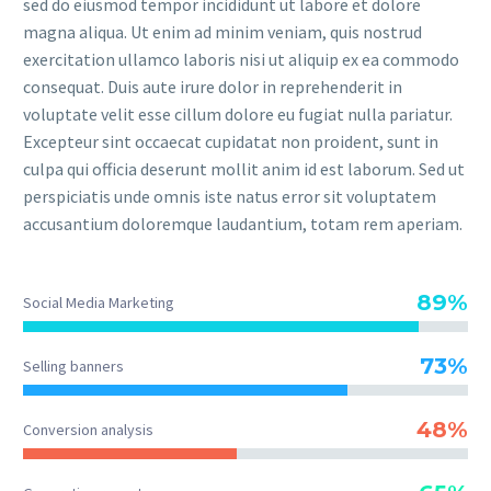
sed do eiusmod tempor incididunt ut labore et dolore
magna aliqua. Ut enim ad minim veniam, quis nostrud
exercitation ullamco laboris nisi ut aliquip ex ea commodo
consequat. Duis aute irure dolor in reprehenderit in
voluptate velit esse cillum dolore eu fugiat nulla pariatur.
Excepteur sint occaecat cupidatat non proident, sunt in
culpa qui officia deserunt mollit anim id est laborum. Sed ut
perspiciatis unde omnis iste natus error sit voluptatem
accusantium doloremque laudantium, totam rem aperiam.
89%
Social Media Marketing
73%
Selling banners
48%
Conversion analysis