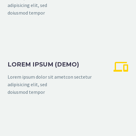
adipisicing elit, sed
doiusmod tempor


LOREM IPSUM (DEMO)
Lorem ipsum dolor sit ametcon sectetur
adipisicing elit, sed
doiusmod tempor