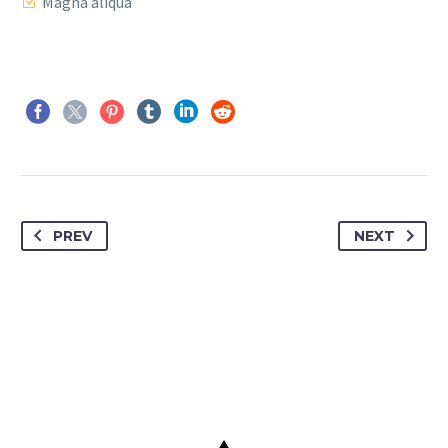
Magna aliqua
PREV
NEXT