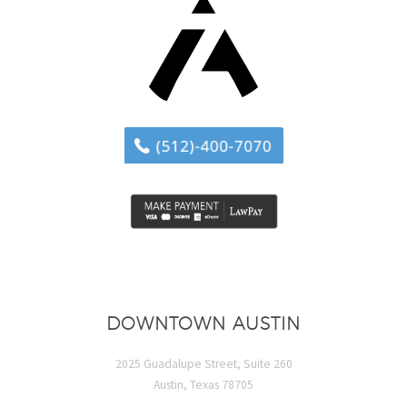
DOWNTOWN AUSTIN
2025 Guadalupe Street, Suite 260
Austin, Texas 78705