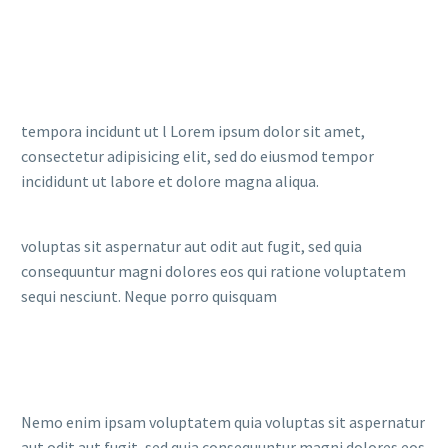
tempora incidunt ut l Lorem ipsum dolor sit amet,
consectetur adipisicing elit, sed do eiusmod tempor
incididunt ut labore et dolore magna aliqua.
voluptas sit aspernatur aut odit aut fugit, sed quia
consequuntur magni dolores eos qui ratione voluptatem
sequi nesciunt. Neque porro quisquam
Nemo enim ipsam voluptatem quia voluptas sit aspernatur
aut odit aut fugit, sed quia consequuntur magni dolores eos