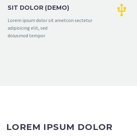


SIT DOLOR (DEMO)
Lorem ipsum dolor sit ametcon sectetur
adipisicing elit, sed
doiusmod tempor
LOREM IPSUM DOLOR