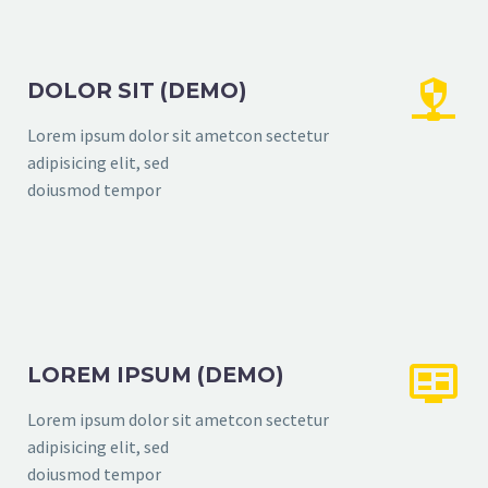


DOLOR SIT (DEMO)
Lorem ipsum dolor sit ametcon sectetur
adipisicing elit, sed
doiusmod tempor


LOREM IPSUM (DEMO)
Lorem ipsum dolor sit ametcon sectetur
adipisicing elit, sed
doiusmod tempor