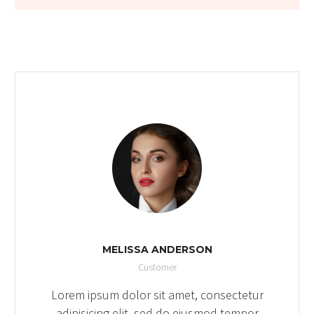
MELISSA ANDERSON
Customer
Lorem ipsum dolor sit amet, consectetur
adipisicing elit, sed do eiusmod tempor