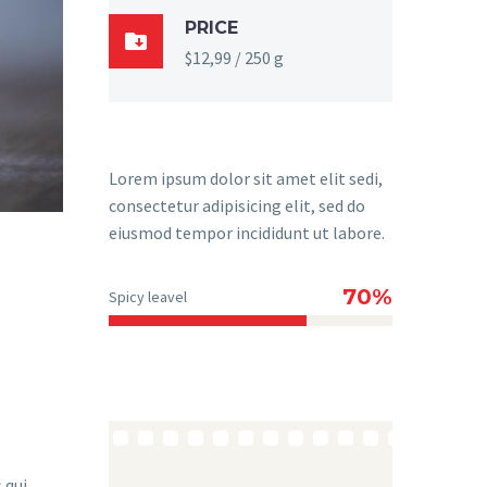
PRICE

$12,99 / 250 g
Lorem ipsum dolor sit amet elit sedi,
consectetur adipisicing elit, sed do
eiusmod tempor incididunt ut labore.
70%
Spicy leavel
 qui