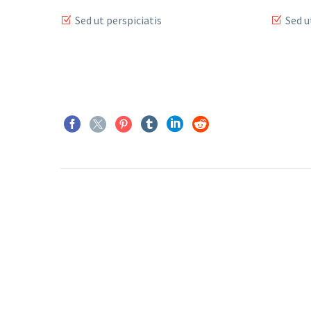
Sed ut perspiciatis
Sed u