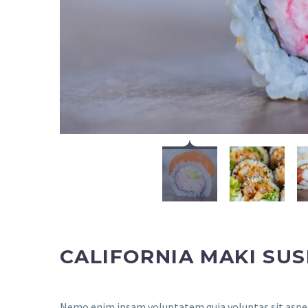
CALIFORNIA MAKI SUS
Nemo enim ipsam voluptatem quia voluptas sit aspern