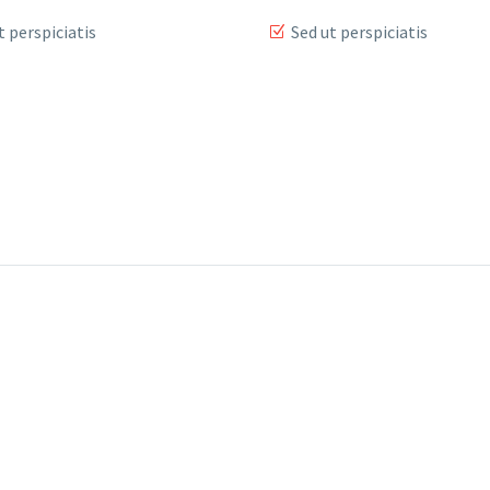
t perspiciatis
Sed ut perspiciatis