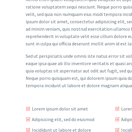
ratione voluptatem sequi nesciunt. Neque porro quisq
velit, sed quia non numquam eius modi tempora inci
ipsum dolor sit amet, consectetur adipisicing elit, 
ad minim veniam, quis nostrud exercitation ullamco la
reprehenderit in voluptate velit esse cillum dolore e
sunt in culpa qui officia deserunt mollit anim id est 
Sed ut perspiciatis unde omnis iste natus error si
eaque ipsa quae ab illo inventore veritatis et quasi
quia voluptas sit aspernatur aut odit aut fugit, sed 
Neque porro quisquam est, qui dolorem ipsum quia dol
tempora incidunt ut labore et dolore magnam aliqu
Lorem ipsum dolor sit amet
Lorem
Adipisicing elit, sed do eiusmod
Adipi
Incididunt ut labore et dolore
Incid