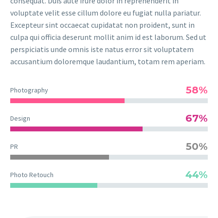
consequat. Duis aute irure dolor in reprehenderit in
voluptate velit esse cillum dolore eu fugiat nulla pariatur.
Excepteur sint occaecat cupidatat non proident, sunt in
culpa qui officia deserunt mollit anim id est laborum. Sed ut
perspiciatis unde omnis iste natus error sit voluptatem
accusantium doloremque laudantium, totam rem aperiam.
58%
Photography
67%
Design
50%
PR
44%
Photo Retouch