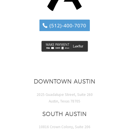
DOWNTOWN AUSTIN
2025 Guadalupe Street, Suite 260
Austin, Texas 78705
SOUTH AUSTIN
10816 Crown Colony, Suite 206