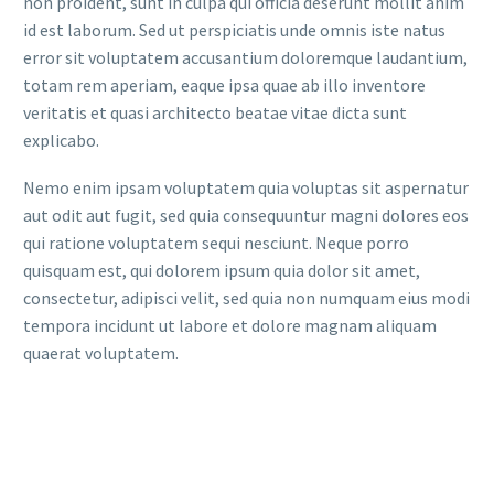
non proident, sunt in culpa qui officia deserunt mollit anim
id est laborum. Sed ut perspiciatis unde omnis iste natus
error sit voluptatem accusantium doloremque laudantium,
totam rem aperiam, eaque ipsa quae ab illo inventore
veritatis et quasi architecto beatae vitae dicta sunt
explicabo.
Nemo enim ipsam voluptatem quia voluptas sit aspernatur
aut odit aut fugit, sed quia consequuntur magni dolores eos
qui ratione voluptatem sequi nesciunt. Neque porro
quisquam est, qui dolorem ipsum quia dolor sit amet,
consectetur, adipisci velit, sed quia non numquam eius modi
tempora incidunt ut labore et dolore magnam aliquam
quaerat voluptatem.