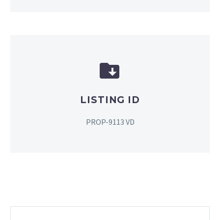


LISTING ID
PROP-9113 VD