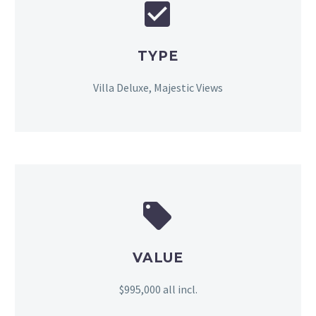


TYPE
Villa Deluxe, Majestic Views


VALUE
$995,000 all incl.