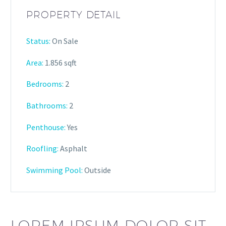
PROPERTY DETAIL
Status:
On Sale
Area:
1.856 sqft
Bedrooms:
2
Bathrooms
:
2
Penthouse:
Yes
Roofling:
Asphalt
Swimming Pool:
Outside
LOREM IPSUM DOLOR SIT