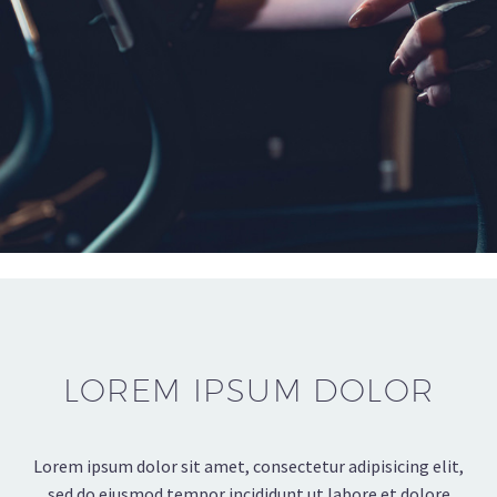
LOREM IPSUM DOLOR
Lorem ipsum dolor sit amet, consectetur adipisicing elit,
sed do eiusmod tempor incididunt ut labore et dolore