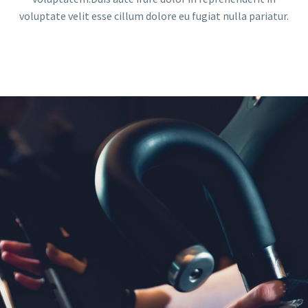
voluptate velit esse cillum dolore eu fugiat nulla pariatur.