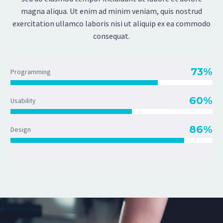
magna aliqua. Ut enim ad minim veniam, quis nostrud
exercitation ullamco laboris nisi ut aliquip ex ea commodo
consequat.
73%
Programming
60%
Usability
86%
Design