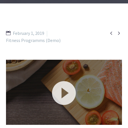


February 1, 2019
Fitness Programms (Demo)