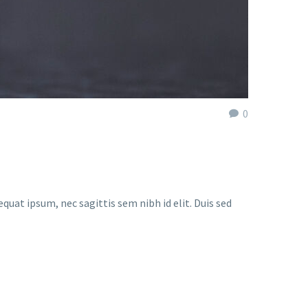
0
quat ipsum, nec sagittis sem nibh id elit. Duis sed