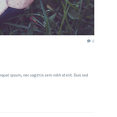
0
quat ipsum, nec sagittis sem nibh id elit. Duis sed