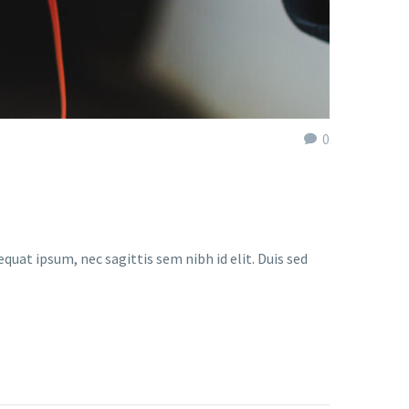
0
quat ipsum, nec sagittis sem nibh id elit. Duis sed