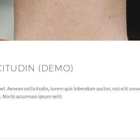
CITUDIN (DEMO)
et. Aenean sollicitudin, lorem quis bibendum auctor, nisi elit conse
s. Morbi accumsan ipsum velit.