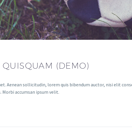
 QUISQUAM (DEMO)
et. Aenean sollicitudin, lorem quis bibendum auctor, nisi elit conse
s. Morbi accumsan ipsum velit.