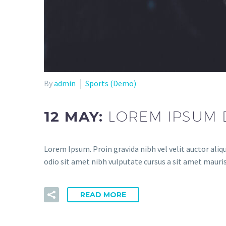
By
admin
Sports (Demo)
12 MAY:
LOREM IPSUM 
Lorem Ipsum. Proin gravida nibh vel velit auctor aliqu
odio sit amet nibh vulputate cursus a sit amet mauri
READ MORE