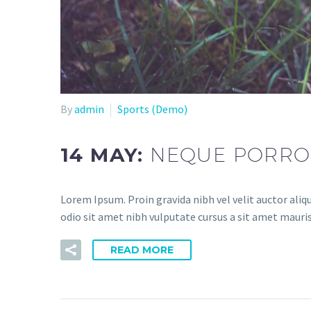
By
admin
Sports (Demo)
14 MAY:
NEQUE PORRO
Lorem Ipsum. Proin gravida nibh vel velit auctor aliqu
odio sit amet nibh vulputate cursus a sit amet mauri
READ MORE