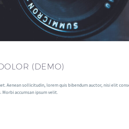
DOLOR (DEMO)
et. Aenean sollicitudin, lorem quis bibendum auctor, nisi elit conse
s. Morbi accumsan ipsum velit.