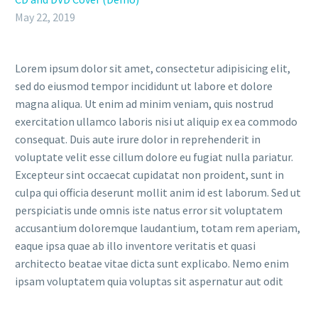
May 22, 2019
Lorem ipsum dolor sit amet, consectetur adipisicing elit,
sed do eiusmod tempor incididunt ut labore et dolore
magna aliqua. Ut enim ad minim veniam, quis nostrud
exercitation ullamco laboris nisi ut aliquip ex ea commodo
consequat. Duis aute irure dolor in reprehenderit in
voluptate velit esse cillum dolore eu fugiat nulla pariatur.
Excepteur sint occaecat cupidatat non proident, sunt in
culpa qui officia deserunt mollit anim id est laborum. Sed ut
perspiciatis unde omnis iste natus error sit voluptatem
accusantium doloremque laudantium, totam rem aperiam,
eaque ipsa quae ab illo inventore veritatis et quasi
architecto beatae vitae dicta sunt explicabo. Nemo enim
ipsam voluptatem quia voluptas sit aspernatur aut odit