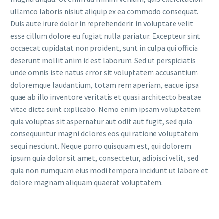
ullamco laboris nisiut aliquip ex ea commodo consequat.
Duis aute irure dolor in reprehenderit in voluptate velit
esse cillum dolore eu fugiat nulla pariatur. Excepteur sint
occaecat cupidatat non proident, sunt in culpa qui officia
deserunt mollit anim id est laborum. Sed ut perspiciatis
unde omnis iste natus error sit voluptatem accusantium
doloremque laudantium, totam rem aperiam, eaque ipsa
quae ab illo inventore veritatis et quasi architecto beatae
vitae dicta sunt explicabo. Nemo enim ipsam voluptatem
quia voluptas sit aspernatur aut odit aut fugit, sed quia
consequuntur magni dolores eos qui ratione voluptatem
sequi nesciunt. Neque porro quisquam est, qui dolorem
ipsum quia dolor sit amet, consectetur, adipisci velit, sed
quia non numquam eius modi tempora incidunt ut labore et
dolore magnam aliquam quaerat voluptatem.