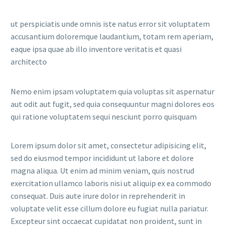
ut perspiciatis unde omnis iste natus error sit voluptatem
accusantium doloremque laudantium, totam rem aperiam,
eaque ipsa quae ab illo inventore veritatis et quasi
architecto
Nemo enim ipsam voluptatem quia voluptas sit aspernatur
aut odit aut fugit, sed quia consequuntur magni dolores eos
qui ratione voluptatem sequi nesciunt porro quisquam
Lorem ipsum dolor sit amet, consectetur adipisicing elit,
sed do eiusmod tempor incididunt ut labore et dolore
magna aliqua. Ut enim ad minim veniam, quis nostrud
exercitation ullamco laboris nisi ut aliquip ex ea commodo
consequat. Duis aute irure dolor in reprehenderit in
voluptate velit esse cillum dolore eu fugiat nulla pariatur.
Excepteur sint occaecat cupidatat non proident, sunt in