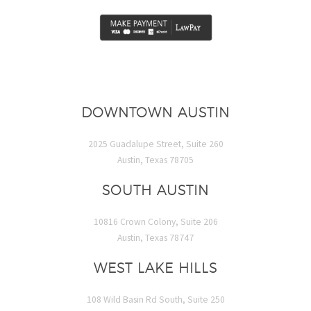
DOWNTOWN AUSTIN
2025 Guadalupe Street, Suite 260
Austin, Texas 78705
SOUTH AUSTIN
10816 Crown Colony, Suite 206
Austin, Texas 78747
WEST LAKE HILLS
108 Wild Basin Rd South, Suite 250