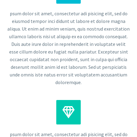
psum dolor sit amet, consectetur adi pisicing elit, sed do
eiusmod tempor inci didunt ut labore et dolore magna
aliqua. Ut enim ad minim veniam, quis nostrud exercitation
ullamco laboris nisi ut aliquip ex ea commodo consequat.
Duis aute irure dolor in reprehenderit in voluptate velit
esse cillum dolore eu fugiat nulla pariatur. Excepteur sint
occaecat cupidatat non proident, sunt in culpa qui officia
deserunt mollit anim id est laborum. Sed ut perspiciatis
unde omnis iste natus error sit voluptatem accusantium
doloremque.


psum dolor sit amet, consectetur adi pisicing elit, sed do