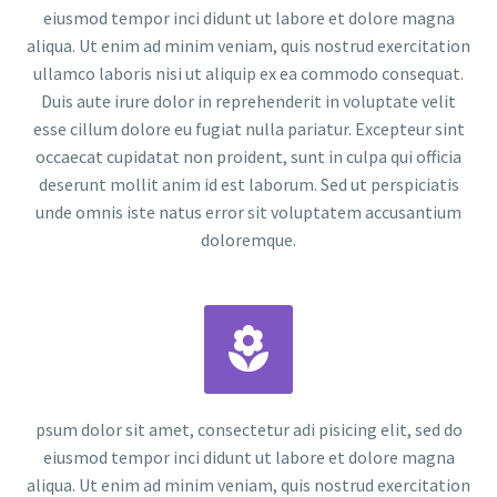
eiusmod tempor inci didunt ut labore et dolore magna
aliqua. Ut enim ad minim veniam, quis nostrud exercitation
ullamco laboris nisi ut aliquip ex ea commodo consequat.
Duis aute irure dolor in reprehenderit in voluptate velit
esse cillum dolore eu fugiat nulla pariatur. Excepteur sint
occaecat cupidatat non proident, sunt in culpa qui officia
deserunt mollit anim id est laborum. Sed ut perspiciatis
unde omnis iste natus error sit voluptatem accusantium
doloremque.


psum dolor sit amet, consectetur adi pisicing elit, sed do
eiusmod tempor inci didunt ut labore et dolore magna
aliqua. Ut enim ad minim veniam, quis nostrud exercitation