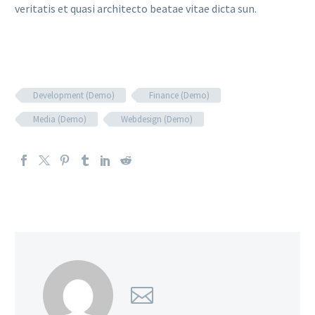
veritatis et quasi architecto beatae vitae dicta sun.
Development (Demo)
Finance (Demo)
Media (Demo)
Webdesign (Demo)