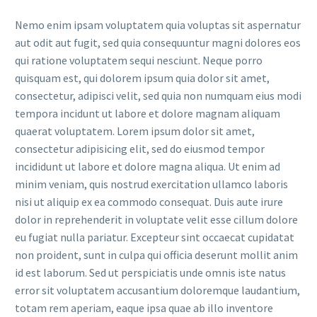
Nemo enim ipsam voluptatem quia voluptas sit aspernatur
aut odit aut fugit, sed quia consequuntur magni dolores eos
qui ratione voluptatem sequi nesciunt. Neque porro
quisquam est, qui dolorem ipsum quia dolor sit amet,
consectetur, adipisci velit, sed quia non numquam eius modi
tempora incidunt ut labore et dolore magnam aliquam
quaerat voluptatem. Lorem ipsum dolor sit amet,
consectetur adipisicing elit, sed do eiusmod tempor
incididunt ut labore et dolore magna aliqua. Ut enim ad
minim veniam, quis nostrud exercitation ullamco laboris
nisi ut aliquip ex ea commodo consequat. Duis aute irure
dolor in reprehenderit in voluptate velit esse cillum dolore
eu fugiat nulla pariatur. Excepteur sint occaecat cupidatat
non proident, sunt in culpa qui officia deserunt mollit anim
id est laborum. Sed ut perspiciatis unde omnis iste natus
error sit voluptatem accusantium doloremque laudantium,
totam rem aperiam, eaque ipsa quae ab illo inventore