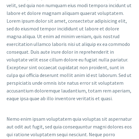
velit, sed quia non numquam eius modi tempora incidunt ut
labore et dolore magnam aliquam quaerat voluptatem.
Lorem ipsum dolor sit amet, consectetur adipisicing elit,
sed do eiusmod tempor incididunt ut labore et dolore
magna aliqua. Ut enim ad minim veniam, quis nostrud
exercitation ullamco laboris nisi ut aliquip ex ea commodo
consequat. Duis aute irure dolor in reprehenderit in
voluptate velit esse cillum dolore eu fugiat nulla pariatur.
Excepteur sint occaecat cupidatat non proident, sunt in
culpa qui officia deserunt mollit anim id est laborum. Sed ut
perspiciatis unde omnis iste natus error sit voluptatem
accusantium doloremque laudantium, totam rem aperiam,
eaque ipsa quae ab illo inventore veritatis et quasi.
Nemo enim ipsam voluptatem quia voluptas sit aspernatur
aut odit aut fugit, sed quia consequuntur magni dolores eos
qui ratione voluptatem sequi nesciunt. Neque porro