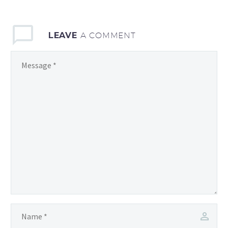
sagittis sem nibh id elit.
LEAVE
A COMMENT