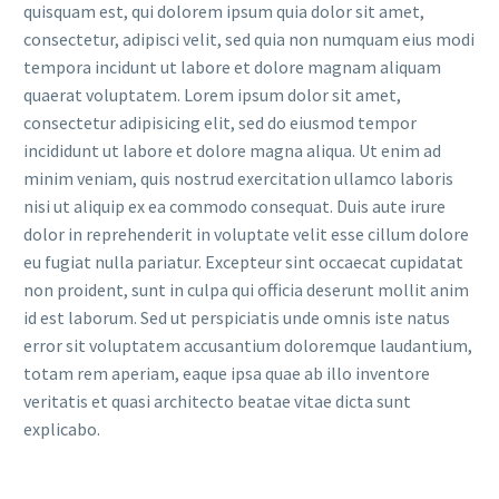
quisquam est, qui dolorem ipsum quia dolor sit amet,
consectetur, adipisci velit, sed quia non numquam eius modi
tempora incidunt ut labore et dolore magnam aliquam
quaerat voluptatem. Lorem ipsum dolor sit amet,
consectetur adipisicing elit, sed do eiusmod tempor
incididunt ut labore et dolore magna aliqua. Ut enim ad
minim veniam, quis nostrud exercitation ullamco laboris
nisi ut aliquip ex ea commodo consequat. Duis aute irure
dolor in reprehenderit in voluptate velit esse cillum dolore
eu fugiat nulla pariatur. Excepteur sint occaecat cupidatat
non proident, sunt in culpa qui officia deserunt mollit anim
id est laborum. Sed ut perspiciatis unde omnis iste natus
error sit voluptatem accusantium doloremque laudantium,
totam rem aperiam, eaque ipsa quae ab illo inventore
veritatis et quasi architecto beatae vitae dicta sunt
explicabo.