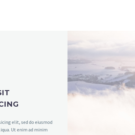
IT
CING
icing elit, sed do eiusmod
liqua. Ut enim ad minim