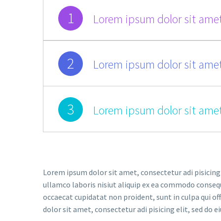
1
Lorem ipsum dolor sit amet
2
Lorem ipsum dolor sit amet
3
Lorem ipsum dolor sit amet
Lorem ipsum dolor sit amet, consectetur adi pisicing
ullamco laboris nisiut aliquip ex ea commodo consequat
occaecat cupidatat non proident, sunt in culpa qui of
dolor sit amet, consectetur adi pisicing elit, sed do e