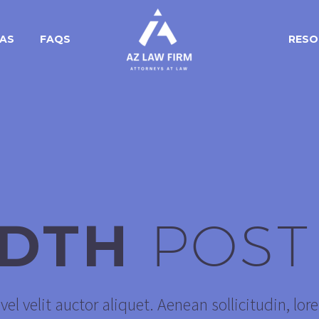
EAS
FAQS
RESO
IDTH
POST
el velit auctor aliquet. Aenean sollicitudin, lor