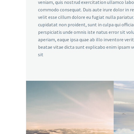
veniam, quis nostrud exercitation ullamco labori
commodo consequat. Duis aute irure dolor in r
velit esse cillum dolore eu fugiat nulla pariatu
cupidatat non proident, sunt in culpa qui offici
perspiciatis unde omnis iste natus error sit 
aperiam, eaque ipsa quae ab illo inventore verit
beatae vitae dicta sunt explicabo enim ipsam 
sit