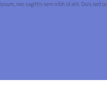
psum, nec sagittis sem nibh id elit. Duis sed o