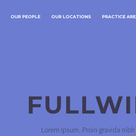
OUR PEOPLE
OUR LOCATIONS
PRACTICE AR
FULLW
Lorem Ipsum. Proin gravida nibh v