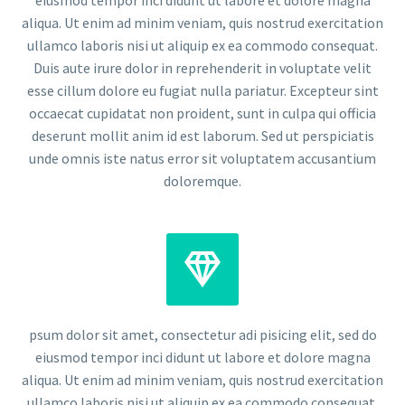
aliqua. Ut enim ad minim veniam, quis nostrud exercitation
ullamco laboris nisi ut aliquip ex ea commodo consequat.
Duis aute irure dolor in reprehenderit in voluptate velit
esse cillum dolore eu fugiat nulla pariatur. Excepteur sint
occaecat cupidatat non proident, sunt in culpa qui officia
deserunt mollit anim id est laborum. Sed ut perspiciatis
unde omnis iste natus error sit voluptatem accusantium
doloremque.


psum dolor sit amet, consectetur adi pisicing elit, sed do
eiusmod tempor inci didunt ut labore et dolore magna
aliqua. Ut enim ad minim veniam, quis nostrud exercitation
ullamco laboris nisi ut aliquip ex ea commodo consequat.