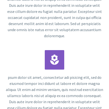
Duis aute irure dolor in reprehenderit in voluptate velit
esse cillum dolore eu fugiat nulla pariatur. Excepteur sint
occaecat cupidatat non proident, sunt in culpa qui officia
deserunt mollit anim id est laborum. Sed ut perspiciatis
unde omnis iste natus error sit voluptatem accusantium
doloremque.


psum dolor sit amet, consectetur adi pisicing elit, sed do
eiusmod tempor inci didunt ut labore et dolore magna
aliqua. Ut enim ad minim veniam, quis nostrud exercitation
ullamco laboris nisi ut aliquip ex ea commodo consequat.
Duis aute irure dolor in reprehenderit in voluptate velit
esse cillum dolore eu fugiat nulla pariatur. Excepteur sint