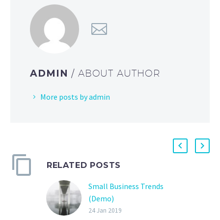
ADMIN
/ ABOUT AUTHOR
More posts by admin
RELATED POSTS
Small Business Trends
(Demo)
Lorem Ipsum. Proin
24 Jan 2019