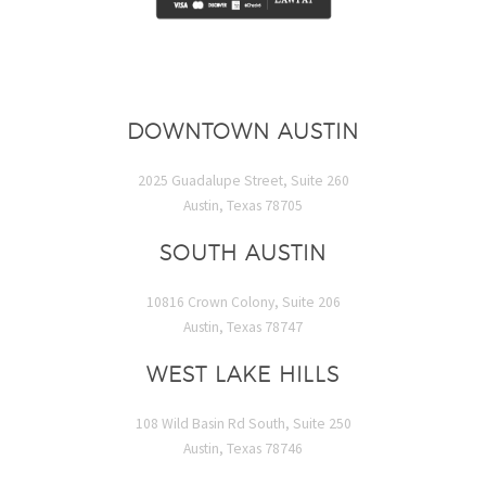
DOWNTOWN AUSTIN
2025 Guadalupe Street, Suite 260
Austin, Texas 78705
SOUTH AUSTIN
10816 Crown Colony, Suite 206
Austin, Texas 78747
WEST LAKE HILLS
108 Wild Basin Rd South, Suite 250
Austin, Texas 78746