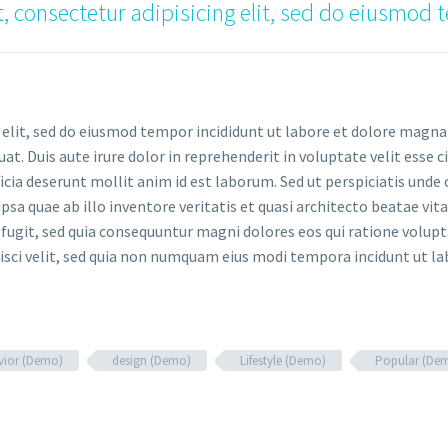
, consectetur adipisicing elit, sed do eiusmod 
 elit, sed do eiusmod tempor incididunt ut labore et dolore magna
. Duis aute irure dolor in reprehenderit in voluptate velit esse ci
ficia deserunt mollit anim id est laborum. Sed ut perspiciatis und
a quae ab illo inventore veritatis et quasi architecto beatae vi
 fugit, sed quia consequuntur magni dolores eos qui ratione volup
pisci velit, sed quia non numquam eius modi tempora incidunt ut
vior (Demo)
design (Demo)
Lifestyle (Demo)
Popular (De