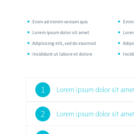
Enim ad minim veniam quis
Enim
Lorem ipsum dolor sit amet
Lorem
Adipisicing elit, sed do eiusmod
Adipi
Incididunt ut labore et dolore
Incid
1
Lorem ipsum dolor sit amet
2
Lorem ipsum dolor sit amet