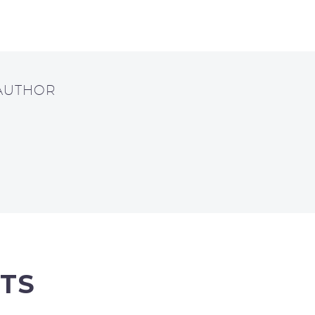
 AUTHOR
TS