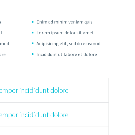
s
Enim ad minim veniam quis
et
Lorem ipsum dolor sit amet
usmod
Adipisicing elit, sed do eiusmod
ore
Incididunt ut labore et dolore
tempor incididunt dolore
tempor incididunt dolore