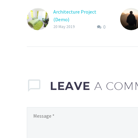
Architecture Project
(Demo)
0
20 May 2019
LEAVE
A COM