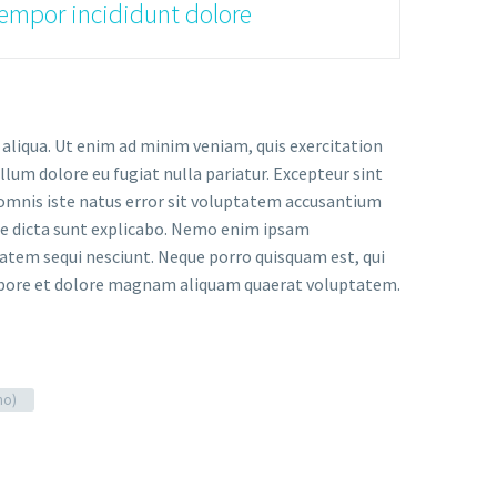
tempor incididunt dolore
 aliqua. Ut enim ad minim veniam, quis exercitation
llum dolore eu fugiat nulla pariatur. Excepteur sint
e omnis iste natus error sit voluptatem accusantium
tae dicta sunt explicabo. Nemo enim ipsam
tatem sequi nesciunt. Neque porro quisquam est, qui
 labore et dolore magnam aliquam quaerat voluptatem.
mo)