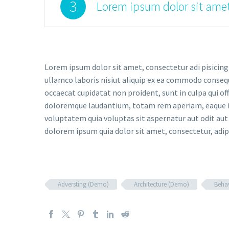
3
Lorem ipsum dolor sit amet
Lorem ipsum dolor sit amet, consectetur adi pisicing
ullamco laboris nisiut aliquip ex ea commodo consequat
occaecat cupidatat non proident, sunt in culpa qui of
doloremque laudantium, totam rem aperiam, eaque ips
voluptatem quia voluptas sit aspernatur aut odit aut
dolorem ipsum quia dolor sit amet, consectetur, adi
Adversting (Demo)
Architecture (Demo)
Beha