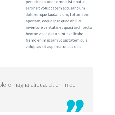
perspiciatis unde omnis iste natus
error sit voluptatem accusantium
doloremque laudantium, totam rem
aperiam, eaque ipsa quae ab illo
inventore veritatis et quasi architecto
beatae vitae dicta sunt explicabo.
Nemo enim ipsam voluptatem quia
voluptas sit aspernatur aut odit
olore magna aliqua. Ut enim ad
