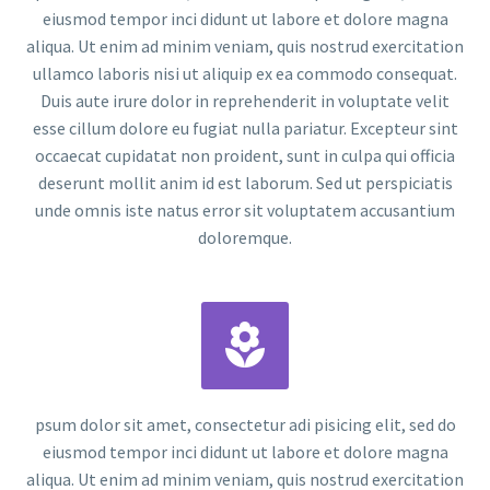
eiusmod tempor inci didunt ut labore et dolore magna
aliqua. Ut enim ad minim veniam, quis nostrud exercitation
ullamco laboris nisi ut aliquip ex ea commodo consequat.
Duis aute irure dolor in reprehenderit in voluptate velit
esse cillum dolore eu fugiat nulla pariatur. Excepteur sint
occaecat cupidatat non proident, sunt in culpa qui officia
deserunt mollit anim id est laborum. Sed ut perspiciatis
unde omnis iste natus error sit voluptatem accusantium
doloremque.


psum dolor sit amet, consectetur adi pisicing elit, sed do
eiusmod tempor inci didunt ut labore et dolore magna
aliqua. Ut enim ad minim veniam, quis nostrud exercitation