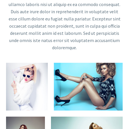
ullamco laboris nisi ut aliquip ex ea commodo consequat.
Duis aute irure dolor in reprehenderit in voluptate velit
esse cillum dolore eu fugiat nulla pariatur. Excepteur sint
occaecat cupidatat non proident, sunt in culpa qui officia
deserunt mollit anim id est laborum. Sed ut perspiciatis
unde omnis iste natus error sit voluptatem accusantium
doloremque.