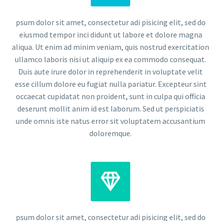
psum dolor sit amet, consectetur adi pisicing elit, sed do
eiusmod tempor inci didunt ut labore et dolore magna
aliqua. Ut enim ad minim veniam, quis nostrud exercitation
ullamco laboris nisi ut aliquip ex ea commodo consequat.
Duis aute irure dolor in reprehenderit in voluptate velit
esse cillum dolore eu fugiat nulla pariatur. Excepteur sint
occaecat cupidatat non proident, sunt in culpa qui officia
deserunt mollit anim id est laborum. Sed ut perspiciatis
unde omnis iste natus error sit voluptatem accusantium
doloremque.


psum dolor sit amet, consectetur adi pisicing elit, sed do