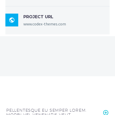
PROJECT URL

www.codex-themes.com
PELLENTESQUE EU SEMPER LOREM.
MORBI VEL VENENATIS VELIT.