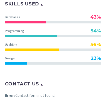
SKILLS USED
43%
Databases
54%
Programming
56%
Usability
23%
Design
CONTACT US
Error:
Contact form not found.