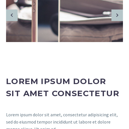
LOREM IPSUM DOLOR
SIT AMET CONSECTETUR
Lorem ipsum dolor sit amet, consectetur adipisicing elit,
sed do eiusmod tempor incididunt ut labore et dolore
magna aliqua. Ut enim ad