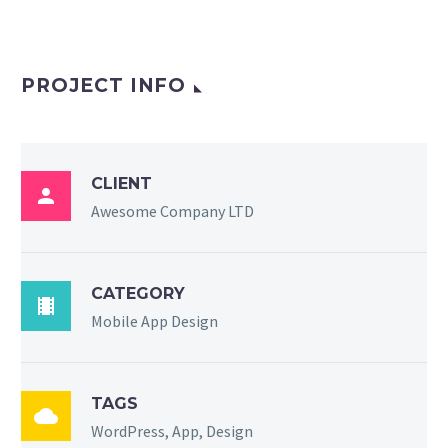
PROJECT INFO
CLIENT

Awesome Company LTD
CATEGORY

Mobile App Design
TAGS

WordPress, App, Design