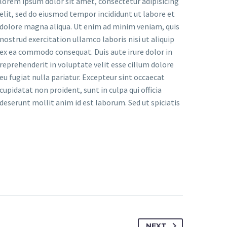
lorem ipsum dolor sit amet, consectetur adipisicing
elit, sed do eiusmod tempor incididunt ut labore et
dolore magna aliqua. Ut enim ad minim veniam, quis
nostrud exercitation ullamco laboris nisi ut aliquip
ex ea commodo consequat. Duis aute irure dolor in
reprehenderit in voluptate velit esse cillum dolore
eu fugiat nulla pariatur. Excepteur sint occaecat
cupidatat non proident, sunt in culpa qui officia
deserunt mollit anim id est laborum. Sed ut spiciatis
NEXT