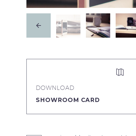


DOWNLOAD
SHOWROOM CARD