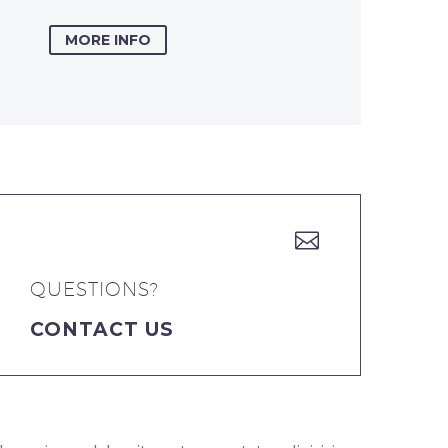
MORE INFO


QUESTIONS?
CONTACT US