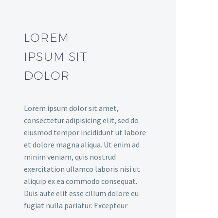
LOREM
IPSUM SIT
DOLOR
Lorem ipsum dolor sit amet,
consectetur adipisicing elit, sed do
eiusmod tempor incididunt ut labore
et dolore magna aliqua. Ut enim ad
minim veniam, quis nostrud
exercitation ullamco laboris nisi ut
aliquip ex ea commodo consequat.
Duis aute elit esse cillum dolore eu
fugiat nulla pariatur. Excepteur