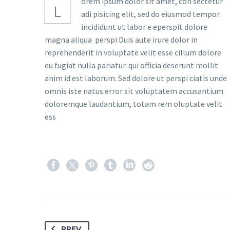
orem ipsum dolor sit amet, con sectetur
L
adi pisicing elit, sed do eiusmod tempor
incididunt ut labor e eperspit dolore
magna aliqua perspi Duis aute irure dolor in
reprehenderit in voluptate velit esse cillum dolore
eu fugiat nulla pariatur. qui officia deserunt mollit
anim id est laborum. Sed dolore ut perspi ciatis unde
omnis iste natus error sit voluptatem accusantium
doloremque laudantium, totam rem oluptate velit
ess
PREV