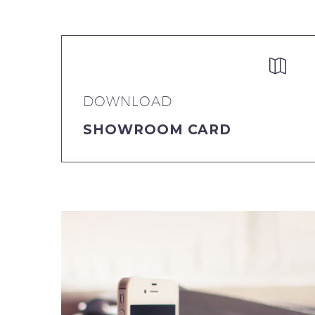


DOWNLOAD
SHOWROOM CARD