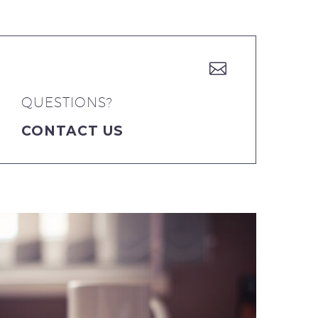


QUESTIONS?
CONTACT US