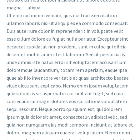
magna… aliqua…
Ut enim ad minim veniam, quis nostrud exercitation
ullamco laboris nisi ut aliquip ex ea commodo consequat.
Duis aute irure dolor in reprehenderit in voluptate velit
esse cillum dolore eu fugiat nulla pariatur. Excepteur sint
occaecat cupidatat non proident, sunt in culpa qui officia
deserunt mollit anim id est laborum. Sed ut perspiciatis
unde omnis iste natus error sit voluptatem accusantium
doloremque laudantium, totam rem aperiam, eaque ipsa
quae ab illo inventore veritatis et quasi architecto beatae
vitae dicta sunt explicabo. Nemo enim ipsam voluptatem
quia voluptas sit aspernatur aut odit aut fugit, sed quia
consequuntur magni dolores eos qui ratione voluptatem
sequi nesciunt. Neque porro quisquam est, qui dolorem
ipsum quia dolor sit amet, consectetur, adipisci velit, sed
quia non numquam eius modi tempora incidunt ut labore et
dolore magnam aliquam quaerat voluptatem. Nemo enim