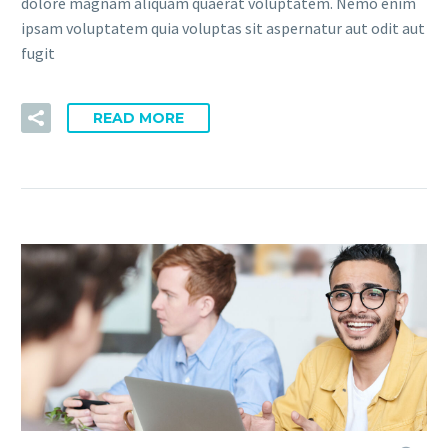
dolore magnam aliquam quaerat voluptatem. Nemo enim
ipsam voluptatem quia voluptas sit aspernatur aut odit aut
fugit
READ MORE