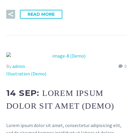
READ MORE
By
admin
0
Illustration (Demo)
14 SEP:
LOREM IPSUM
DOLOR SIT AMET (DEMO)
Lorem ipsum dolor sit amet, consectetur adipisicing elit,
sed do eiusmod tempor incididunt ut labore et dolore