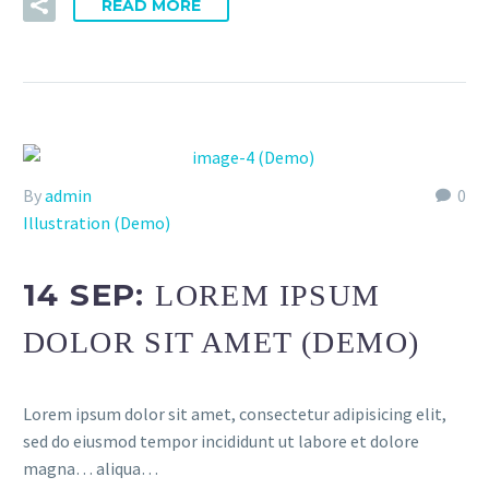
READ MORE
By
admin
0
Illustration (Demo)
14 SEP:
LOREM IPSUM
DOLOR SIT AMET (DEMO)
Lorem ipsum dolor sit amet, consectetur adipisicing elit,
sed do eiusmod tempor incididunt ut labore et dolore
magna… aliqua…