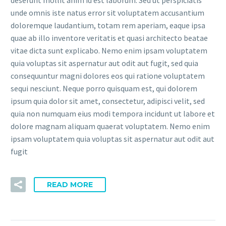
deserunt mollit anim id est laborum. Sed ut perspiciatis
unde omnis iste natus error sit voluptatem accusantium
doloremque laudantium, totam rem aperiam, eaque ipsa
quae ab illo inventore veritatis et quasi architecto beatae
vitae dicta sunt explicabo. Nemo enim ipsam voluptatem
quia voluptas sit aspernatur aut odit aut fugit, sed quia
consequuntur magni dolores eos qui ratione voluptatem
sequi nesciunt. Neque porro quisquam est, qui dolorem
ipsum quia dolor sit amet, consectetur, adipisci velit, sed
quia non numquam eius modi tempora incidunt ut labore et
dolore magnam aliquam quaerat voluptatem. Nemo enim
ipsam voluptatem quia voluptas sit aspernatur aut odit aut
fugit
READ MORE