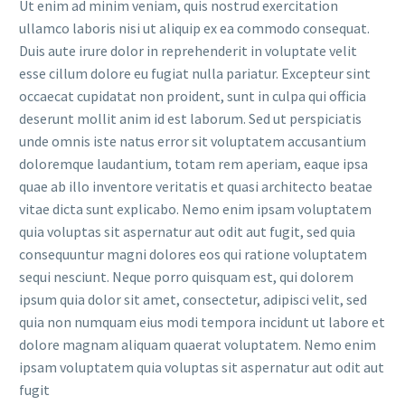
Ut enim ad minim veniam, quis nostrud exercitation
ullamco laboris nisi ut aliquip ex ea commodo consequat.
Duis aute irure dolor in reprehenderit in voluptate velit
esse cillum dolore eu fugiat nulla pariatur. Excepteur sint
occaecat cupidatat non proident, sunt in culpa qui officia
deserunt mollit anim id est laborum. Sed ut perspiciatis
unde omnis iste natus error sit voluptatem accusantium
doloremque laudantium, totam rem aperiam, eaque ipsa
quae ab illo inventore veritatis et quasi architecto beatae
vitae dicta sunt explicabo. Nemo enim ipsam voluptatem
quia voluptas sit aspernatur aut odit aut fugit, sed quia
consequuntur magni dolores eos qui ratione voluptatem
sequi nesciunt. Neque porro quisquam est, qui dolorem
ipsum quia dolor sit amet, consectetur, adipisci velit, sed
quia non numquam eius modi tempora incidunt ut labore et
dolore magnam aliquam quaerat voluptatem. Nemo enim
ipsam voluptatem quia voluptas sit aspernatur aut odit aut
fugit