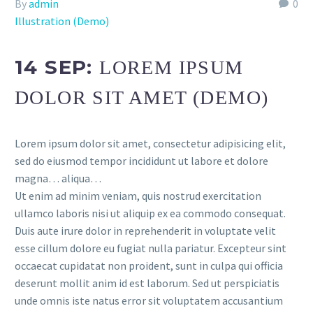
By
admin
0
Illustration (Demo)
14 SEP:
LOREM IPSUM
DOLOR SIT AMET (DEMO)
Lorem ipsum dolor sit amet, consectetur adipisicing elit,
sed do eiusmod tempor incididunt ut labore et dolore
magna… aliqua…
Ut enim ad minim veniam, quis nostrud exercitation
ullamco laboris nisi ut aliquip ex ea commodo consequat.
Duis aute irure dolor in reprehenderit in voluptate velit
esse cillum dolore eu fugiat nulla pariatur. Excepteur sint
occaecat cupidatat non proident, sunt in culpa qui officia
deserunt mollit anim id est laborum. Sed ut perspiciatis
unde omnis iste natus error sit voluptatem accusantium