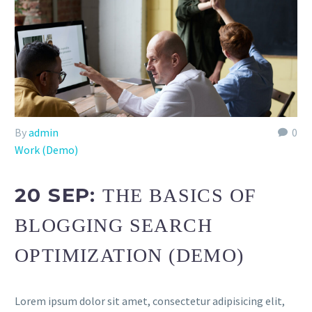
By
admin
0
Work (Demo)
20 SEP:
THE BASICS OF
BLOGGING SEARCH
OPTIMIZATION (DEMO)
Lorem ipsum dolor sit amet, consectetur adipisicing elit,