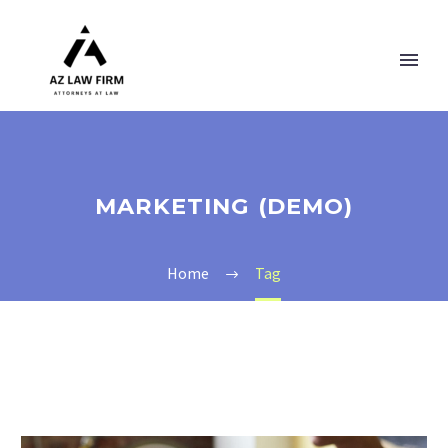
MARKETING (DEMO)
Home
Tag