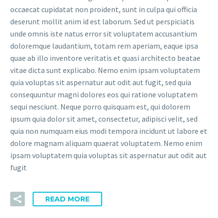
occaecat cupidatat non proident, sunt in culpa qui officia
deserunt mollit anim id est laborum. Sed ut perspiciatis
unde omnis iste natus error sit voluptatem accusantium
doloremque laudantium, totam rem aperiam, eaque ipsa
quae ab illo inventore veritatis et quasi architecto beatae
vitae dicta sunt explicabo. Nemo enim ipsam voluptatem
quia voluptas sit aspernatur aut odit aut fugit, sed quia
consequuntur magni dolores eos qui ratione voluptatem
sequi nesciunt. Neque porro quisquam est, qui dolorem
ipsum quia dolor sit amet, consectetur, adipisci velit, sed
quia non numquam eius modi tempora incidunt ut labore et
dolore magnam aliquam quaerat voluptatem. Nemo enim
ipsam voluptatem quia voluptas sit aspernatur aut odit aut
fugit
READ MORE