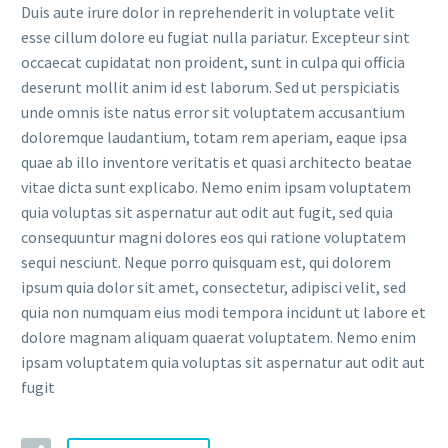
Duis aute irure dolor in reprehenderit in voluptate velit
esse cillum dolore eu fugiat nulla pariatur. Excepteur sint
occaecat cupidatat non proident, sunt in culpa qui officia
deserunt mollit anim id est laborum. Sed ut perspiciatis
unde omnis iste natus error sit voluptatem accusantium
doloremque laudantium, totam rem aperiam, eaque ipsa
quae ab illo inventore veritatis et quasi architecto beatae
vitae dicta sunt explicabo. Nemo enim ipsam voluptatem
quia voluptas sit aspernatur aut odit aut fugit, sed quia
consequuntur magni dolores eos qui ratione voluptatem
sequi nesciunt. Neque porro quisquam est, qui dolorem
ipsum quia dolor sit amet, consectetur, adipisci velit, sed
quia non numquam eius modi tempora incidunt ut labore et
dolore magnam aliquam quaerat voluptatem. Nemo enim
ipsam voluptatem quia voluptas sit aspernatur aut odit aut
fugit