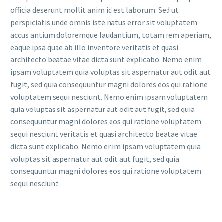
officia deserunt mollit anim id est laborum. Sed ut
perspiciatis unde omnis iste natus error sit voluptatem
accus antium doloremque laudantium, totam rem aperiam,
eaque ipsa quae ab illo inventore veritatis et quasi
architecto beatae vitae dicta sunt explicabo. Nemo enim
ipsam voluptatem quia voluptas sit aspernatur aut odit aut
fugit, sed quia consequuntur magni dolores eos qui ratione
voluptatem sequi nesciunt. Nemo enim ipsam voluptatem
quia voluptas sit aspernatur aut odit aut fugit, sed quia
consequuntur magni dolores eos qui ratione voluptatem
sequi nesciunt veritatis et quasi architecto beatae vitae
dicta sunt explicabo. Nemo enim ipsam voluptatem quia
voluptas sit aspernatur aut odit aut fugit, sed quia
consequuntur magni dolores eos qui ratione voluptatem
sequi nesciunt.