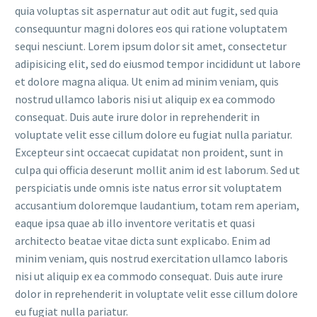
quia voluptas sit aspernatur aut odit aut fugit, sed quia
consequuntur magni dolores eos qui ratione voluptatem
sequi nesciunt. Lorem ipsum dolor sit amet, consectetur
adipisicing elit, sed do eiusmod tempor incididunt ut labore
et dolore magna aliqua. Ut enim ad minim veniam, quis
nostrud ullamco laboris nisi ut aliquip ex ea commodo
consequat. Duis aute irure dolor in reprehenderit in
voluptate velit esse cillum dolore eu fugiat nulla pariatur.
Excepteur sint occaecat cupidatat non proident, sunt in
culpa qui officia deserunt mollit anim id est laborum. Sed ut
perspiciatis unde omnis iste natus error sit voluptatem
accusantium doloremque laudantium, totam rem aperiam,
eaque ipsa quae ab illo inventore veritatis et quasi
architecto beatae vitae dicta sunt explicabo. Enim ad
minim veniam, quis nostrud exercitation ullamco laboris
nisi ut aliquip ex ea commodo consequat. Duis aute irure
dolor in reprehenderit in voluptate velit esse cillum dolore
eu fugiat nulla pariatur.