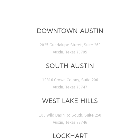
DOWNTOWN AUSTIN
2025 Guadalupe Street, Suite 260
Austin, Texas 78705
SOUTH AUSTIN
10816 Crown Colony, Suite 206
Austin, Texas 78747
WEST LAKE HILLS
108 Wild Basin Rd South, Suite 250
Austin, Texas 78746
LOCKHART