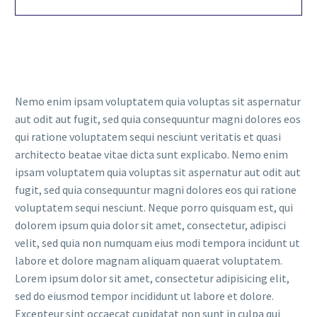
Nemo enim ipsam voluptatem quia voluptas sit aspernatur
aut odit aut fugit, sed quia consequuntur magni dolores eos
qui ratione voluptatem sequi nesciunt veritatis et quasi
architecto beatae vitae dicta sunt explicabo. Nemo enim
ipsam voluptatem quia voluptas sit aspernatur aut odit aut
fugit, sed quia consequuntur magni dolores eos qui ratione
voluptatem sequi nesciunt. Neque porro quisquam est, qui
dolorem ipsum quia dolor sit amet, consectetur, adipisci
velit, sed quia non numquam eius modi tempora incidunt ut
labore et dolore magnam aliquam quaerat voluptatem.
Lorem ipsum dolor sit amet, consectetur adipisicing elit,
sed do eiusmod tempor incididunt ut labore et dolore.
Excepteur sint occaecat cupidatat non sunt in culpa qui