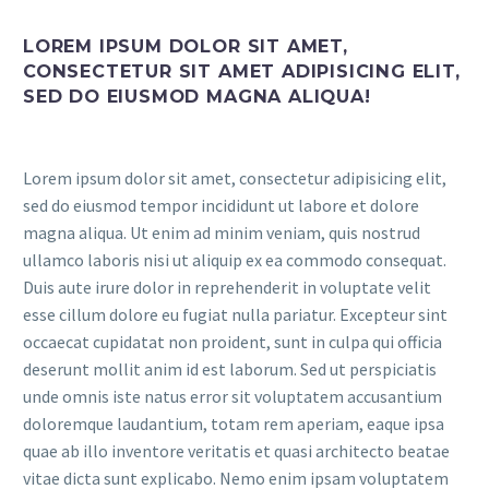
LOREM IPSUM DOLOR SIT AMET,
CONSECTETUR SIT AMET ADIPISICING ELIT,
SED DO EIUSMOD MAGNA ALIQUA!
Lorem ipsum dolor sit amet, consectetur adipisicing elit,
sed do eiusmod tempor incididunt ut labore et dolore
magna aliqua. Ut enim ad minim veniam, quis nostrud
ullamco laboris nisi ut aliquip ex ea commodo consequat.
Duis aute irure dolor in reprehenderit in voluptate velit
esse cillum dolore eu fugiat nulla pariatur. Excepteur sint
occaecat cupidatat non proident, sunt in culpa qui officia
deserunt mollit anim id est laborum. Sed ut perspiciatis
unde omnis iste natus error sit voluptatem accusantium
doloremque laudantium, totam rem aperiam, eaque ipsa
quae ab illo inventore veritatis et quasi architecto beatae
vitae dicta sunt explicabo. Nemo enim ipsam voluptatem