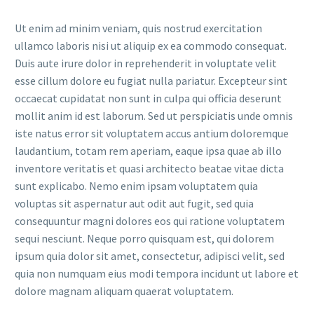
Ut enim ad minim veniam, quis nostrud exercitation
ullamco laboris nisi ut aliquip ex ea commodo consequat.
Duis aute irure dolor in reprehenderit in voluptate velit
esse cillum dolore eu fugiat nulla pariatur. Excepteur sint
occaecat cupidatat non sunt in culpa qui officia deserunt
mollit anim id est laborum. Sed ut perspiciatis unde omnis
iste natus error sit voluptatem accus antium doloremque
laudantium, totam rem aperiam, eaque ipsa quae ab illo
inventore veritatis et quasi architecto beatae vitae dicta
sunt explicabo. Nemo enim ipsam voluptatem quia
voluptas sit aspernatur aut odit aut fugit, sed quia
consequuntur magni dolores eos qui ratione voluptatem
sequi nesciunt. Neque porro quisquam est, qui dolorem
ipsum quia dolor sit amet, consectetur, adipisci velit, sed
quia non numquam eius modi tempora incidunt ut labore et
dolore magnam aliquam quaerat voluptatem.