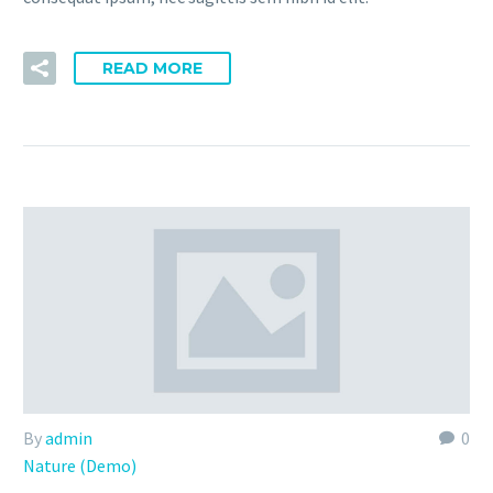
READ MORE
By
admin
0
Nature (Demo)