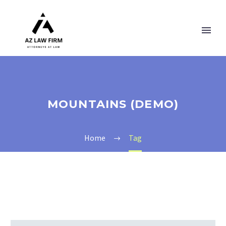
MOUNTAINS (DEMO)
Home
Tag