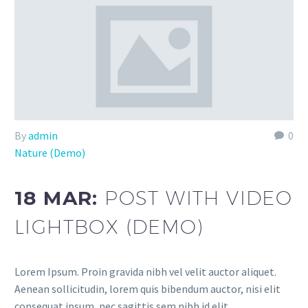
By
admin
0
Nature (Demo)
18 MAR:
POST WITH VIDEO
LIGHTBOX (DEMO)
Lorem Ipsum. Proin gravida nibh vel velit auctor aliquet.
Aenean sollicitudin, lorem quis bibendum auctor, nisi elit
consequat ipsum, nec sagittis sem nibh id elit.