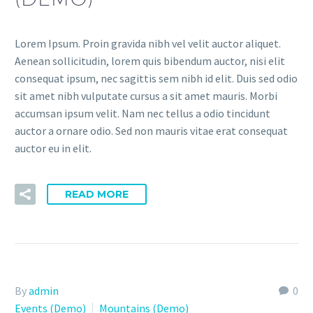
Lorem Ipsum. Proin gravida nibh vel velit auctor aliquet.
Aenean sollicitudin, lorem quis bibendum auctor, nisi elit
consequat ipsum, nec sagittis sem nibh id elit. Duis sed odio
sit amet nibh vulputate cursus a sit amet mauris. Morbi
accumsan ipsum velit. Nam nec tellus a odio tincidunt
auctor a ornare odio. Sed non mauris vitae erat consequat
auctor eu in elit.
READ MORE
By
admin
0
Events (Demo)
Mountains (Demo)