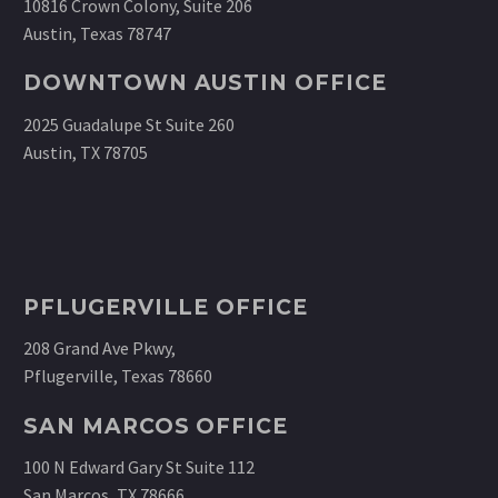
10816 Crown Colony, Suite 206
Austin, Texas 78747
DOWNTOWN AUSTIN OFFICE
2025 Guadalupe St Suite 260
Austin, TX 78705
PFLUGERVILLE OFFICE
208 Grand Ave Pkwy,
Pflugerville, Texas 78660
SAN MARCOS OFFICE
100 N Edward Gary St Suite 112
San Marcos, TX 78666