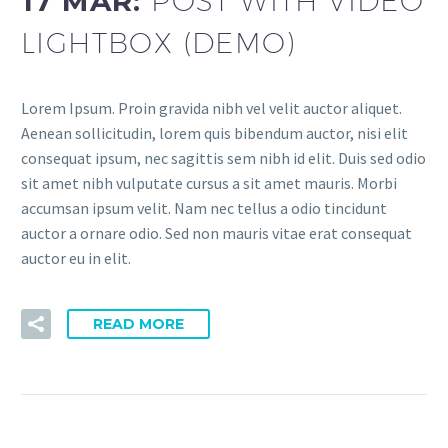
17 MAR:
POST WITH VIDEO
LIGHTBOX (DEMO)
Lorem Ipsum. Proin gravida nibh vel velit auctor aliquet.
Aenean sollicitudin, lorem quis bibendum auctor, nisi elit
consequat ipsum, nec sagittis sem nibh id elit. Duis sed odio
sit amet nibh vulputate cursus a sit amet mauris. Morbi
accumsan ipsum velit. Nam nec tellus a odio tincidunt
auctor a ornare odio. Sed non mauris vitae erat consequat
auctor eu in elit.
READ MORE