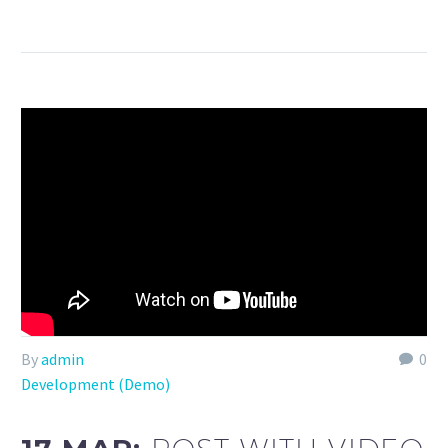
By
admin
0
Development (Demo)