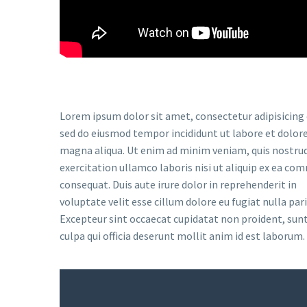
Lorem ipsum dolor sit amet, consectetur adipisicing e
sed do eiusmod tempor incididunt ut labore et dolor
magna aliqua. Ut enim ad minim veniam, quis nostru
exercitation ullamco laboris nisi ut aliquip ex ea c
consequat. Duis aute irure dolor in reprehenderit in
voluptate velit esse cillum dolore eu fugiat nulla pari
Excepteur sint occaecat cupidatat non proident, sunt
culpa qui officia deserunt mollit anim id est laborum.