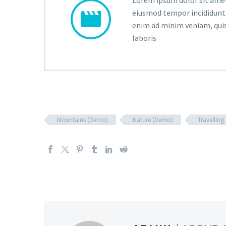


eiusmod tempor incididunt 
enim ad minim veniam, quis
laboris
Mountains (Demo)
Nature (Demo)
Travellin