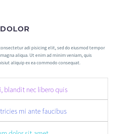
 DOLOR
onsectetur adi pisicing elit, sed do eiusmod tempor
e magna aliqua. Ut enim ad minim veniam, quis
nisiut aliquip ex ea commodo consequat.
, blandit nec libero quis
tricies mi ante faucibus
um dolor sit amet