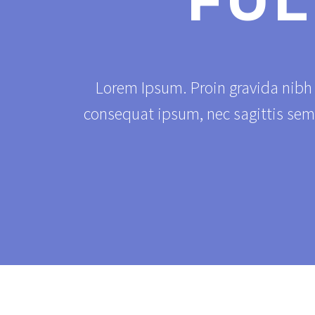
FUL
Lorem Ipsum. Proin gravida nibh v
consequat ipsum, nec sagittis sem 