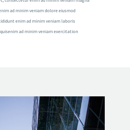
nt enim ad minim veniam dolore eiusmod
ididunt enim ad minim veniam laboris
quisenim ad minim veniam exercitation