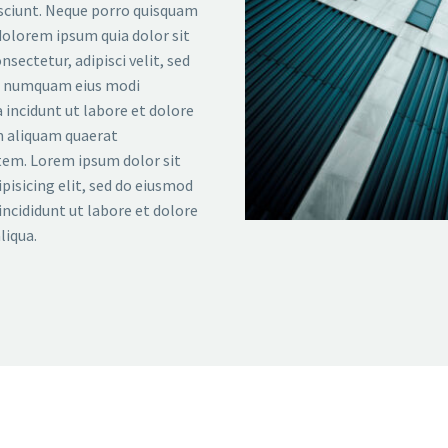
sciunt. Neque porro quisquam
 dolorem ipsum quia dolor sit
nsectetur, adipisci velit, sed
n numquam eius modi
incidunt ut labore et dolore
aliquam quaerat
em. Lorem ipsum dolor sit
pisicing elit, sed do eiusmod
ncididunt ut labore et dolore
liqua.