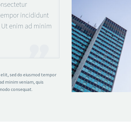
nsectetur
 tempor incididunt
. Ut enim ad minim
 elit, sed do eiusmod tempor
 ad minim veniam, quis
mmodo consequat.