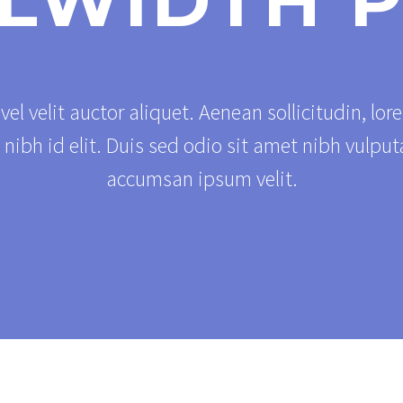
LWIDTH 
el velit auctor aliquet. Aenean sollicitudin, lor
nibh id elit. Duis sed odio sit amet nibh vulput
accumsan ipsum velit.