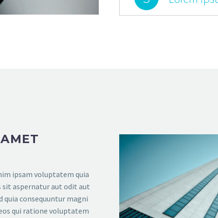
 AMET
im ipsam voluptatem quia
 sit aspernatur aut odit aut
ed quia consequuntur magni
eos qui ratione voluptatem