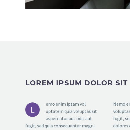
LOREM IPSUM DOLOR SIT
emo enim ipsam vol
Nemo en
L
uptatem quia voluptas sit
voluptas
aspernatur aut odit aut
fugit, s
fugit, sed quia consequuntur magni
dolores 