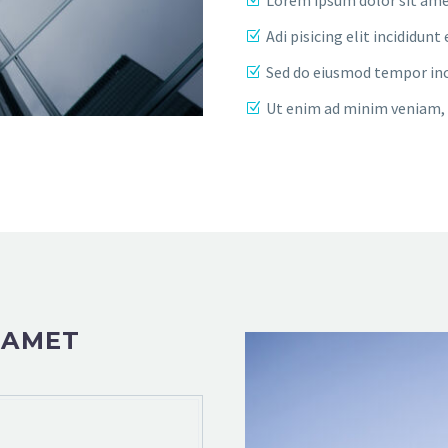
Adi pisicing elit incididu
Sed do eiusmod tempor inc
Ut enim ad minim veniam, 
 AMET