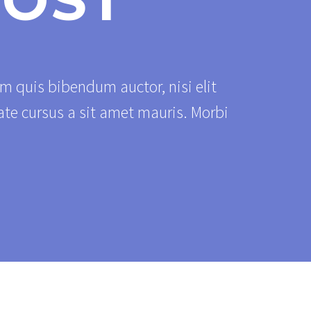
POST
em quis bibendum auctor, nisi elit
ate cursus a sit amet mauris. Morbi