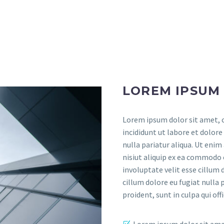
LOREM IPSUM
Lorem ipsum dolor sit amet, c
incididunt ut labore et dolore
nulla pariatur aliqua. Ut eni
nisiut aliquip ex ea commodo 
involuptate velit esse cillum 
cillum dolore eu fugiat nulla 
proident, sunt in culpa qui of
Lorem ipsum dolor sit am