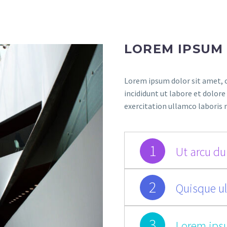
LOREM IPSUM
Lorem ipsum dolor sit amet, c
incididunt ut labore et dolor
exercitation ullamco laboris 
1
Ut arcu dui
2
Quisque ul
3
Lorem ips