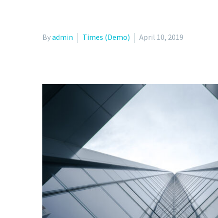
By
admin
Times (Demo)
April 10, 2019