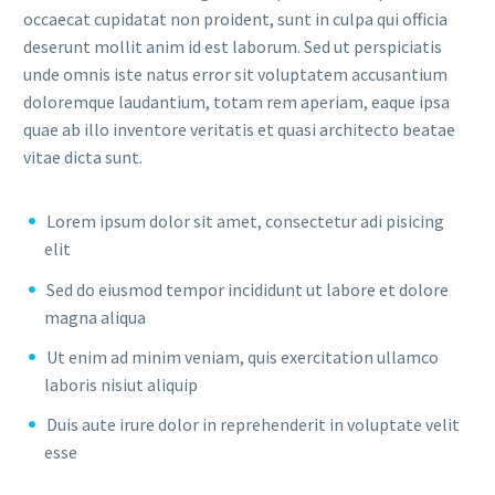
occaecat cupidatat non proident, sunt in culpa qui officia
deserunt mollit anim id est laborum. Sed ut perspiciatis
unde omnis iste natus error sit voluptatem accusantium
doloremque laudantium, totam rem aperiam, eaque ipsa
quae ab illo inventore veritatis et quasi architecto beatae
vitae dicta sunt.
Lorem ipsum dolor sit amet, consectetur adi pisicing
elit
Sed do eiusmod tempor incididunt ut labore et dolore
magna aliqua
Ut enim ad minim veniam, quis exercitation ullamco
laboris nisiut aliquip
Duis aute irure dolor in reprehenderit in voluptate velit
esse