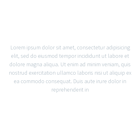
SIMPLE
BLOG POST
Lorem ipsum dolor sit amet, consectetur adipisicing
elit, sed do eiusmod tempor incididunt ut labore et
dolore magna aliqua. Ut enim ad minim veniam, quis
nostrud exercitation ullamco laboris nisi ut aliquip ex
ea commodo consequat. Duis aute irure dolor in
reprehenderit in