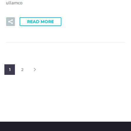
ullamco
READ MORE
1
2