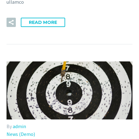
ullamco
READ MORE
By
admin
News (Demo)