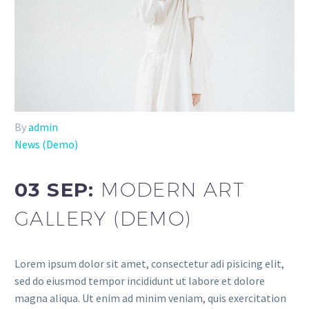
By
admin
News (Demo)
03 SEP:
MODERN ART
GALLERY (DEMO)
Lorem ipsum dolor sit amet, consectetur adi pisicing elit,
sed do eiusmod tempor incididunt ut labore et dolore
magna aliqua. Ut enim ad minim veniam, quis exercitation