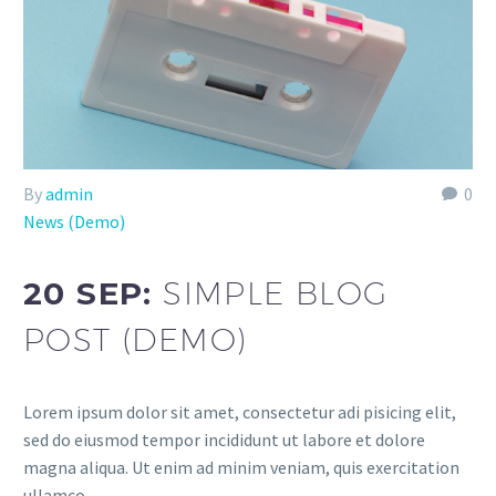
By
admin
0
News (Demo)
20 SEP:
SIMPLE BLOG
POST (DEMO)
Lorem ipsum dolor sit amet, consectetur adi pisicing elit,
sed do eiusmod tempor incididunt ut labore et dolore
magna aliqua. Ut enim ad minim veniam, quis exercitation
ullamco