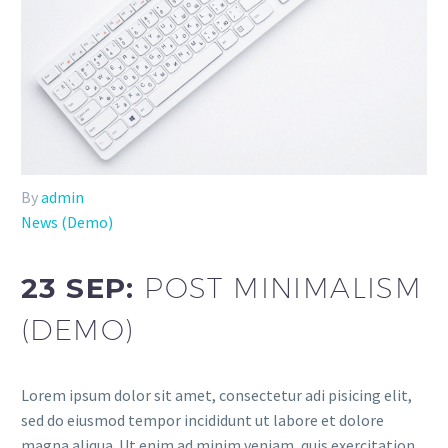
By
admin
News (Demo)
23 SEP:
POST MINIMALISM
(DEMO)
Lorem ipsum dolor sit amet, consectetur adi pisicing elit,
sed do eiusmod tempor incididunt ut labore et dolore
magna aliqua. Ut enim ad minim veniam, quis exercitation