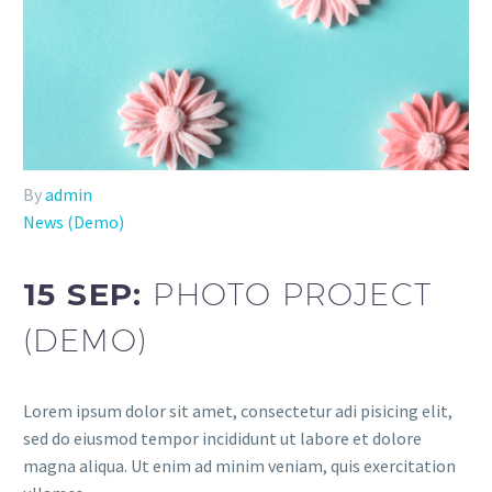
By
admin
News (Demo)
15 SEP:
PHOTO PROJECT
(DEMO)
Lorem ipsum dolor sit amet, consectetur adi pisicing elit,
sed do eiusmod tempor incididunt ut labore et dolore
magna aliqua. Ut enim ad minim veniam, quis exercitation