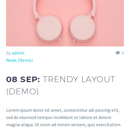
By
admin
0
News (Demo)
08 SEP:
TRENDY LAYOUT
(DEMO)
Lorem ipsum dolor sit amet, consectetur adi pisicing elit,
sed do eiusmod tempor incididunt ut labore et dolore
magna aliqua. Ut enim ad minim veniam, quis exercitation