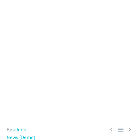



By
admin
News (Demo)