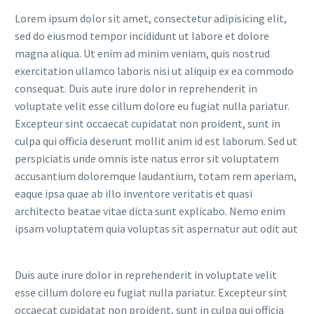
Lorem ipsum dolor sit amet, consectetur adipisicing elit,
sed do eiusmod tempor incididunt ut labore et dolore
magna aliqua. Ut enim ad minim veniam, quis nostrud
exercitation ullamco laboris nisi ut aliquip ex ea commodo
consequat. Duis aute irure dolor in reprehenderit in
voluptate velit esse cillum dolore eu fugiat nulla pariatur.
Excepteur sint occaecat cupidatat non proident, sunt in
culpa qui officia deserunt mollit anim id est laborum. Sed ut
perspiciatis unde omnis iste natus error sit voluptatem
accusantium doloremque laudantium, totam rem aperiam,
eaque ipsa quae ab illo inventore veritatis et quasi
architecto beatae vitae dicta sunt explicabo. Nemo enim
ipsam voluptatem quia voluptas sit aspernatur aut odit aut
Duis aute irure dolor in reprehenderit in voluptate velit
esse cillum dolore eu fugiat nulla pariatur. Excepteur sint
occaecat cupidatat non proident, sunt in culpa qui officia