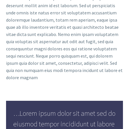
deserunt mollit anim id est laborum. Sed ut perspiciatis
unde omnis iste natus error sit voluptatem accusantium
doloremque laudantium, totam rem aperiam, eaque ipsa
quae ab illo inventore veritatis et quasi architecto beatae
vitae dicta sunt explicabo. Nemo enim ipsam voluptatem
quia voluptas sit aspernatur aut odit aut fugit, sed quia
consequuntur magni dolores eos qui ratione voluptatem
sequi nesciunt. Neque porro quisquam est, qui dolorem
ipsum quia dolor sit amet, consectetur, adipisci velit. Sed
quia non numquam eius modi tempora incidunt ut labore et
dolore magnam
…Lorem ipsum dolor sit amet sed do
eiusmod tempor incididunt ut labore