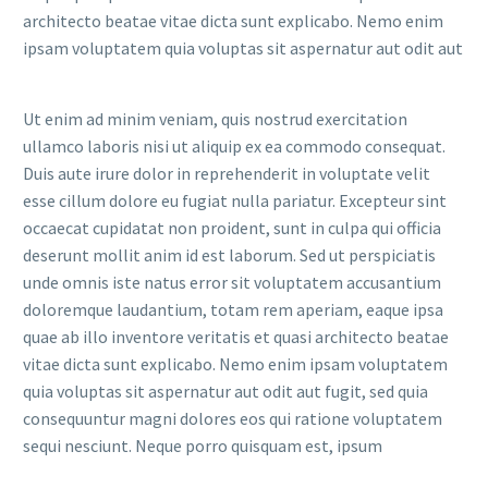
architecto beatae vitae dicta sunt explicabo. Nemo enim
ipsam voluptatem quia voluptas sit aspernatur aut odit aut
Ut enim ad minim veniam, quis nostrud exercitation
ullamco laboris nisi ut aliquip ex ea commodo consequat.
Duis aute irure dolor in reprehenderit in voluptate velit
esse cillum dolore eu fugiat nulla pariatur. Excepteur sint
occaecat cupidatat non proident, sunt in culpa qui officia
deserunt mollit anim id est laborum. Sed ut perspiciatis
unde omnis iste natus error sit voluptatem accusantium
doloremque laudantium, totam rem aperiam, eaque ipsa
quae ab illo inventore veritatis et quasi architecto beatae
vitae dicta sunt explicabo. Nemo enim ipsam voluptatem
quia voluptas sit aspernatur aut odit aut fugit, sed quia
consequuntur magni dolores eos qui ratione voluptatem
sequi nesciunt. Neque porro quisquam est, ipsum