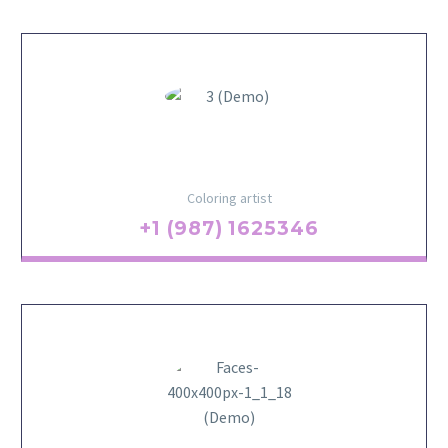
MERRY BERRY
Coloring artist
+1 (987) 1625346