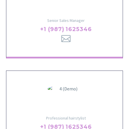
Angel Sienna
Senior Sales Manager
+1 (987) 1625346
JENIFFER BURNS
Professional hairstylist
+1 (987) 1625346