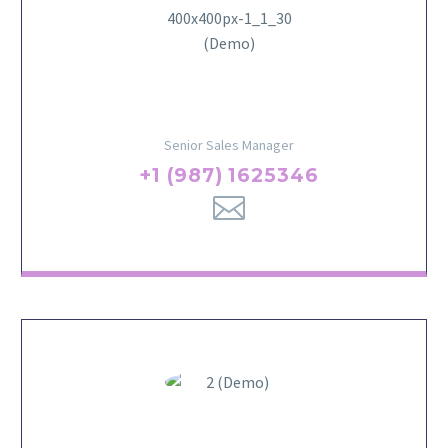
Herman Ledford
Senior Sales Manager
+1 (987) 1625346
ANGEL SIENNA