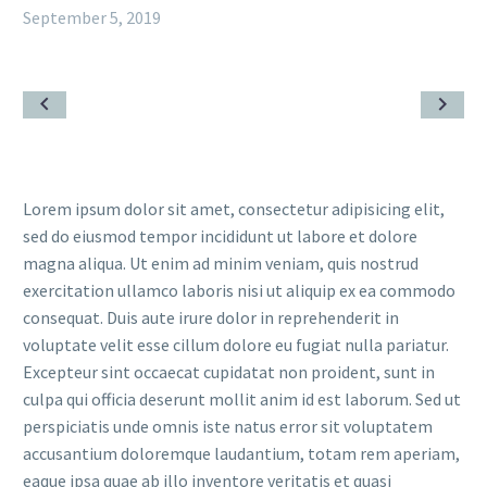
September 5, 2019
Lorem ipsum dolor sit amet, consectetur adipisicing elit,
sed do eiusmod tempor incididunt ut labore et dolore
magna aliqua. Ut enim ad minim veniam, quis nostrud
exercitation ullamco laboris nisi ut aliquip ex ea commodo
consequat. Duis aute irure dolor in reprehenderit in
voluptate velit esse cillum dolore eu fugiat nulla pariatur.
Excepteur sint occaecat cupidatat non proident, sunt in
culpa qui officia deserunt mollit anim id est laborum. Sed ut
perspiciatis unde omnis iste natus error sit voluptatem
accusantium doloremque laudantium, totam rem aperiam,
eaque ipsa quae ab illo inventore veritatis et quasi