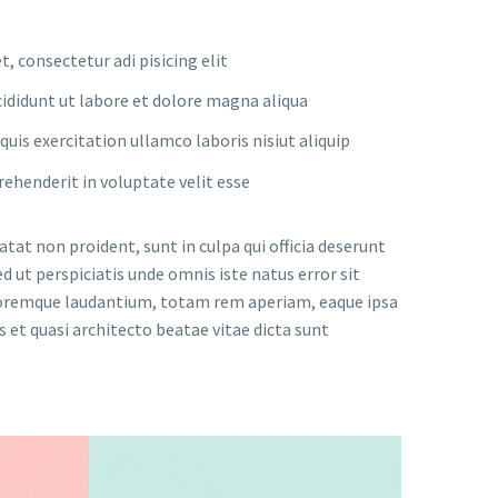
, consectetur adi pisicing elit
ididunt ut labore et dolore magna aliqua
uis exercitation ullamco laboris nisiut aliquip
prehenderit in voluptate velit esse
tat non proident, sunt in culpa qui officia deserunt
d ut perspiciatis unde omnis iste natus error sit
remque laudantium, totam rem aperiam, eaque ipsa
is et quasi architecto beatae vitae dicta sunt