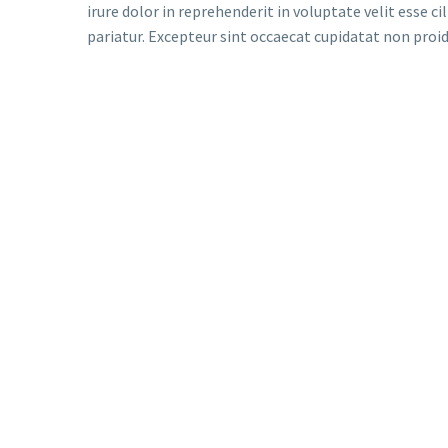
irure dolor in reprehenderit in voluptate velit esse ci
pariatur. Excepteur sint occaecat cupidatat non proiden