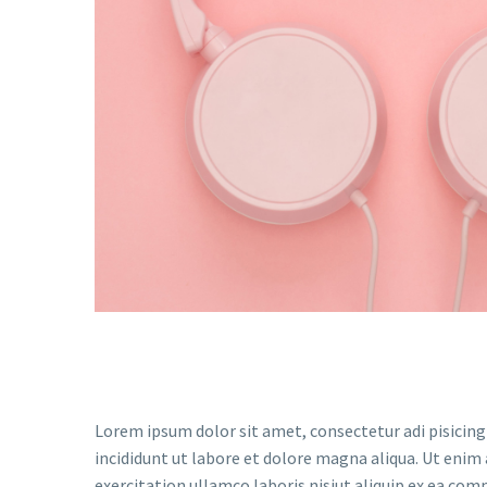
Lorem ipsum dolor sit amet, consectetur adi pisicing
incididunt ut labore et dolore magna aliqua. Ut enim
exercitation ullamco laboris nisiut aliquip ex ea co