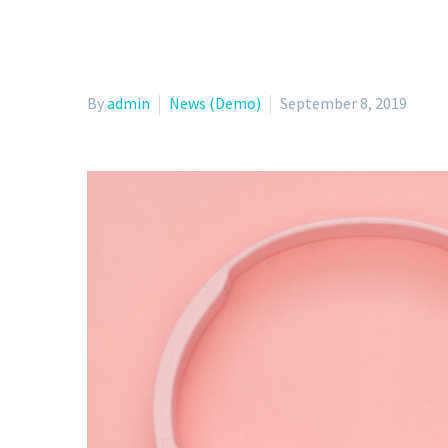
By
admin
News (Demo)
September 8, 2019