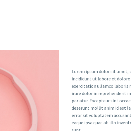
LOREM IPSUM
Lorem ipsum dolor sit amet, c
incididunt ut labore et dolor
exercitation ullamco laboris 
irure dolor in reprehenderit i
pariatur. Excepteur sint occae
deserunt mollit anim id est l
error sit voluptatem accusa
eaque ipsa quae ab illo invent
sunt.