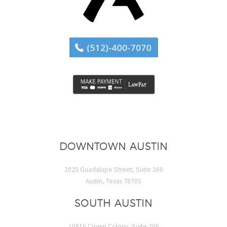
DOWNTOWN AUSTIN
2025 Guadalupe Street, Suite 260
Austin, Texas 78705
SOUTH AUSTIN
10816 Crown Colony, Suite 206