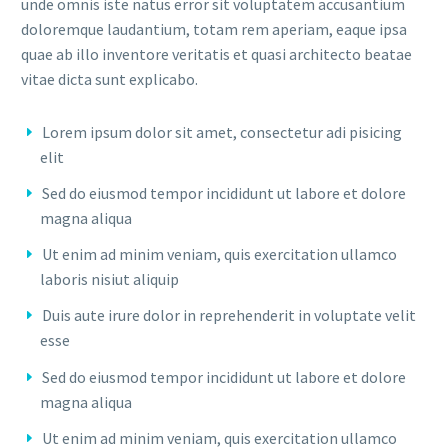
unde omnis iste natus error sit voluptatem accusantium
doloremque laudantium, totam rem aperiam, eaque ipsa
quae ab illo inventore veritatis et quasi architecto beatae
vitae dicta sunt explicabo.
Lorem ipsum dolor sit amet, consectetur adi pisicing
elit
Sed do eiusmod tempor incididunt ut labore et dolore
magna aliqua
Ut enim ad minim veniam, quis exercitation ullamco
laboris nisiut aliquip
Duis aute irure dolor in reprehenderit in voluptate velit
esse
Sed do eiusmod tempor incididunt ut labore et dolore
magna aliqua
Ut enim ad minim veniam, quis exercitation ullamco