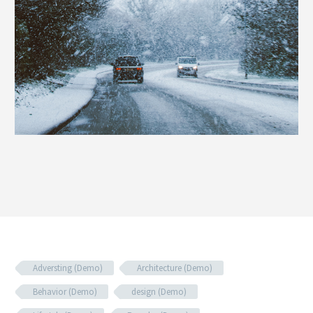
Adversting (Demo)
Architecture (Demo)
Behavior (Demo)
design (Demo)