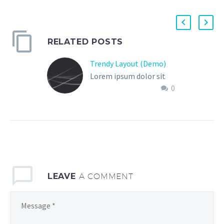
RELATED POSTS
Trendy Layout (Demo)
Lorem ipsum dolor sit
0
amet, consectetur
adipisicing elit
LEAVE
A COMMENT