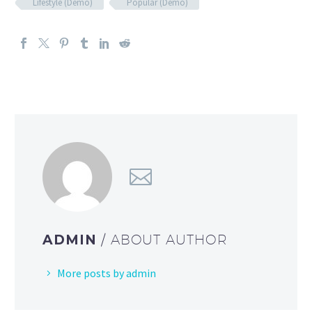
Lifestyle (Demo)
Popular (Demo)
ADMIN
/ ABOUT AUTHOR
More posts by admin