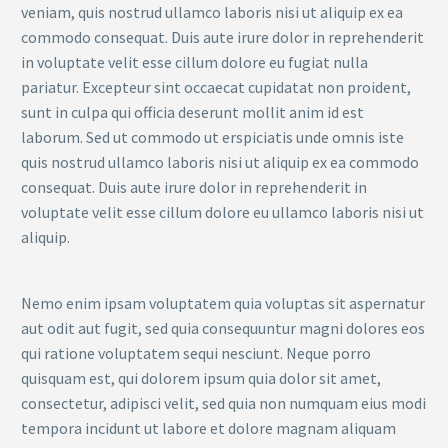
veniam, quis nostrud ullamco laboris nisi ut aliquip ex ea
commodo consequat. Duis aute irure dolor in reprehenderit
in voluptate velit esse cillum dolore eu fugiat nulla
pariatur. Excepteur sint occaecat cupidatat non proident,
sunt in culpa qui officia deserunt mollit anim id est
laborum. Sed ut commodo ut erspiciatis unde omnis iste
quis nostrud ullamco laboris nisi ut aliquip ex ea commodo
consequat. Duis aute irure dolor in reprehenderit in
voluptate velit esse cillum dolore eu ullamco laboris nisi ut
aliquip.
Nemo enim ipsam voluptatem quia voluptas sit aspernatur
aut odit aut fugit, sed quia consequuntur magni dolores eos
qui ratione voluptatem sequi nesciunt. Neque porro
quisquam est, qui dolorem ipsum quia dolor sit amet,
consectetur, adipisci velit, sed quia non numquam eius modi
tempora incidunt ut labore et dolore magnam aliquam