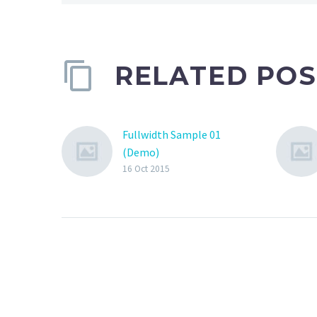
RELATED POS
Fullwidth Sample 01
(Demo)
16 Oct 2015