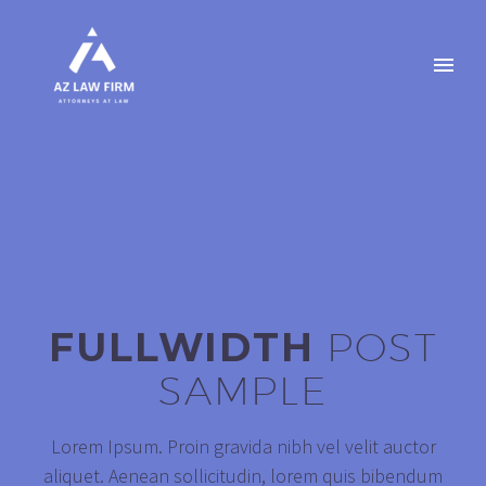
FULLWIDTH
POST
SAMPLE
Lorem Ipsum. Proin gravida nibh vel velit auctor
aliquet. Aenean sollicitudin, lorem quis bibendum