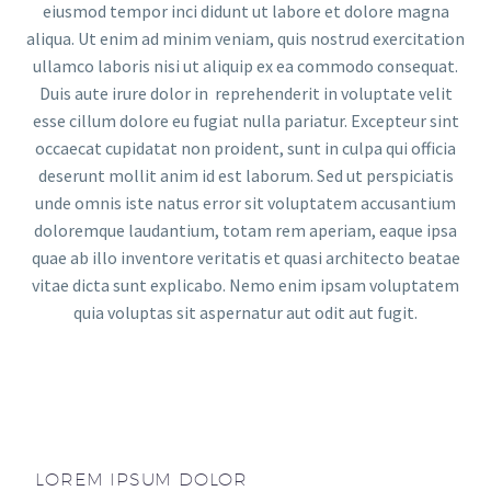
eiusmod tempor inci didunt ut labore et dolore magna
aliqua. Ut enim ad minim veniam, quis nostrud exercitation
ullamco laboris nisi ut aliquip ex ea commodo consequat.
Duis aute irure dolor in reprehenderit in voluptate velit
esse cillum dolore eu fugiat nulla pariatur. Excepteur sint
occaecat cupidatat non proident, sunt in culpa qui officia
deserunt mollit anim id est laborum. Sed ut perspiciatis
unde omnis iste natus error sit voluptatem accusantium
doloremque laudantium, totam rem aperiam, eaque ipsa
quae ab illo inventore veritatis et quasi architecto beatae
vitae dicta sunt explicabo. Nemo enim ipsam voluptatem
quia voluptas sit aspernatur aut odit aut fugit.
LOREM IPSUM DOLOR