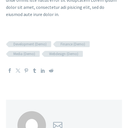
unde omnis iste natus error sit voluptatem Lorem ipsum
dolor sit amet, consectetur adi pisicing elit, sed do
eiusmod aute irure dolor in.
Development (Demo)
Finance (Demo)
Media (Demo)
Webdesign (Demo)