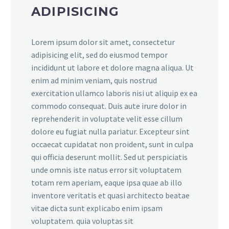
ADIPISICING
Lorem ipsum dolor sit amet, consectetur
adipisicing elit, sed do eiusmod tempor
incididunt ut labore et dolore magna aliqua. Ut
enim ad minim veniam, quis nostrud
exercitation ullamco laboris nisi ut aliquip ex ea
commodo consequat. Duis aute irure dolor in
reprehenderit in voluptate velit esse cillum
dolore eu fugiat nulla pariatur. Excepteur sint
occaecat cupidatat non proident, sunt in culpa
qui officia deserunt mollit. Sed ut perspiciatis
unde omnis iste natus error sit voluptatem
totam rem aperiam, eaque ipsa quae ab illo
inventore veritatis et quasi architecto beatae
vitae dicta sunt explicabo enim ipsam
voluptatem. quia voluptas sit