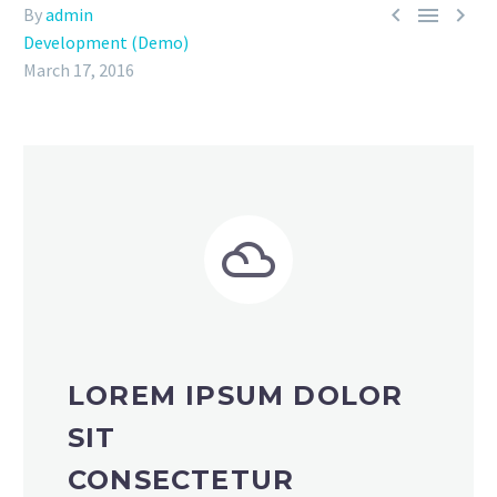



By
admin
Development (Demo)
March 17, 2016


LOREM IPSUM DOLOR
SIT
CONSECTETUR