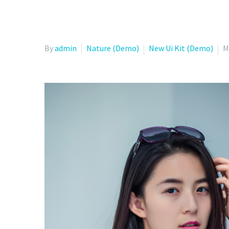
By
admin
Nature (Demo)
New Ui Kit (Demo)
M