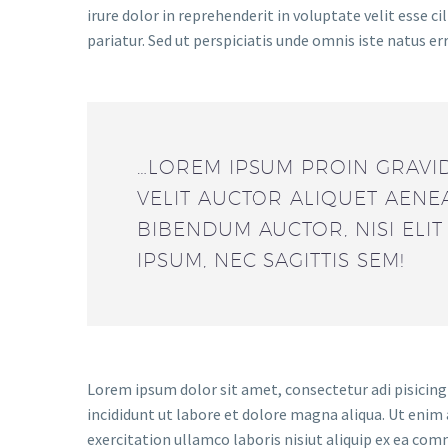
irure dolor in reprehenderit in voluptate velit esse ci
pariatur. Sed ut perspiciatis unde omnis iste natus er
…LOREM IPSUM PROIN GRAVID
VELIT AUCTOR ALIQUET AENE
BIBENDUM AUCTOR, NISI ELI
IPSUM, NEC SAGITTIS SEM!
Lorem ipsum dolor sit amet, consectetur adi pisicing
incididunt ut labore et dolore magna aliqua. Ut enim
exercitation ullamco laboris nisiut aliquip ex ea co