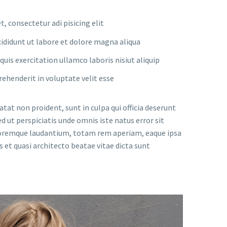
, consectetur adi pisicing elit
ididunt ut labore et dolore magna aliqua
uis exercitation ullamco laboris nisiut aliquip
prehenderit in voluptate velit esse
tat non proident, sunt in culpa qui officia deserunt
d ut perspiciatis unde omnis iste natus error sit
remque laudantium, totam rem aperiam, eaque ipsa
is et quasi architecto beatae vitae dicta sunt