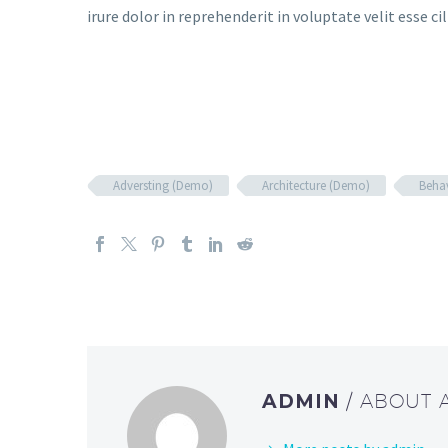
irure dolor in reprehenderit in voluptate velit esse ci
Adversting (Demo)
Architecture (Demo)
Beha
ADMIN
/ ABOUT