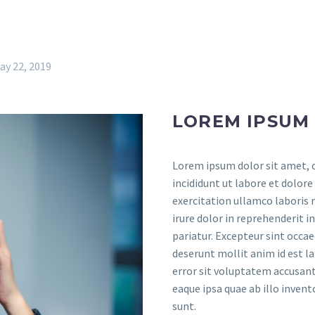
ay 22, 2019
LOREM IPSUM
Lorem ipsum dolor sit amet, c
incididunt ut labore et dolor
exercitation ullamco laboris 
irure dolor in reprehenderit i
pariatur. Excepteur sint occae
deserunt mollit anim id est l
error sit voluptatem accusa
eaque ipsa quae ab illo invent
sunt.