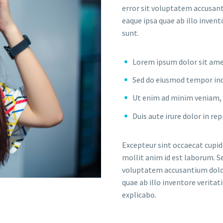
error sit voluptatem accusa
eaque ipsa quae ab illo invent
sunt.
Lorem ipsum dolor sit amet
Sed do eiusmod tempor inc
Ut enim ad minim veniam, q
Duis aute irure dolor in re
Excepteur sint occaecat cupida
mollit anim id est laborum. Se
voluptatem accusantium dolo
quae ab illo inventore veritat
explicabo.