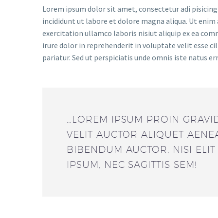
Lorem ipsum dolor sit amet, consectetur adi pisicing
incididunt ut labore et dolore magna aliqua. Ut enim
exercitation ullamco laboris nisiut aliquip ex ea co
irure dolor in reprehenderit in voluptate velit esse ci
pariatur. Sed ut perspiciatis unde omnis iste natus er
…LOREM IPSUM PROIN GRAVID
VELIT AUCTOR ALIQUET AENE
BIBENDUM AUCTOR, NISI ELI
IPSUM, NEC SAGITTIS SEM!