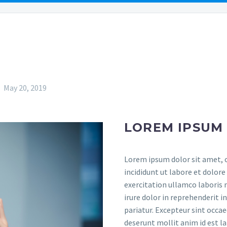
EAS
FAQS
RESO
May 20, 2019
LOREM IPSUM
Lorem ipsum dolor sit amet, c
incididunt ut labore et dolor
exercitation ullamco laboris 
irure dolor in reprehenderit i
pariatur. Excepteur sint occae
deserunt mollit anim id est l