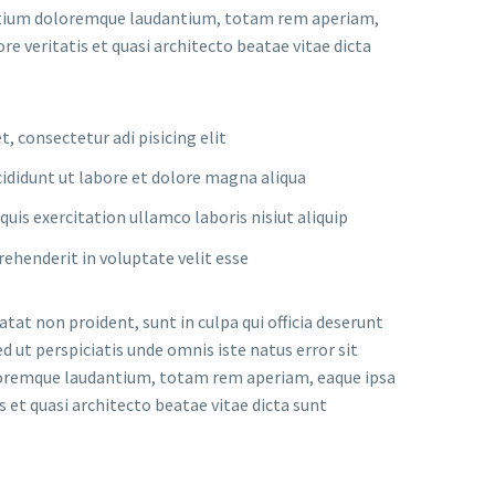
ntium doloremque laudantium, totam rem aperiam,
ore veritatis et quasi architecto beatae vitae dicta
, consectetur adi pisicing elit
ididunt ut labore et dolore magna aliqua
uis exercitation ullamco laboris nisiut aliquip
prehenderit in voluptate velit esse
tat non proident, sunt in culpa qui officia deserunt
d ut perspiciatis unde omnis iste natus error sit
remque laudantium, totam rem aperiam, eaque ipsa
is et quasi architecto beatae vitae dicta sunt