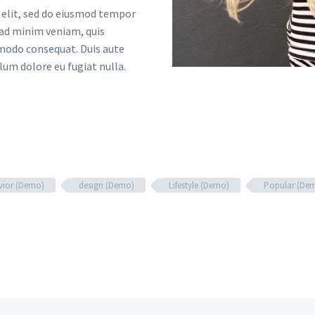
 elit, sed do eiusmod tempor
 ad minim veniam, quis
mmodo consequat. Duis aute
llum dolore eu fugiat nulla.
vior (Demo)
design (Demo)
Lifestyle (Demo)
Popular (De