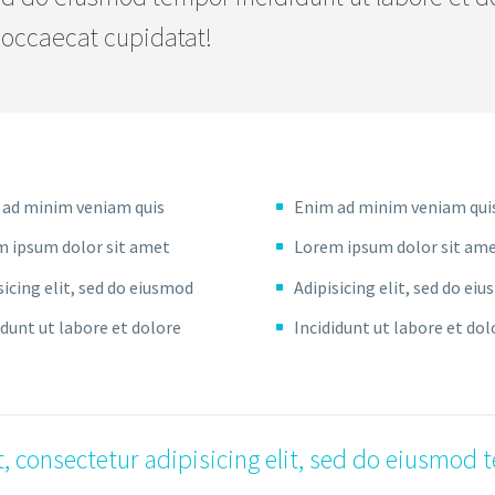
 occaecat cupidatat!
 ad minim veniam quis
Enim ad minim veniam qui
 ipsum dolor sit amet
Lorem ipsum dolor sit am
sicing elit, sed do eiusmod
Adipisicing elit, sed do ei
idunt ut labore et dolore
Incididunt ut labore et dol
, consectetur adipisicing elit, sed do eiusmod 