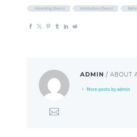
Adversting (Demo)
Architecture (Demo)
Beha
ADMIN
/ ABOUT
More posts by admin