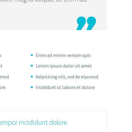

s
Enim ad minim veniam quis
et
Lorem ipsum dolor sit amet
usmod
Adipisicing elit, sed do eiusmod
ore
Incididunt ut labore et dolore
tempor incididunt dolore