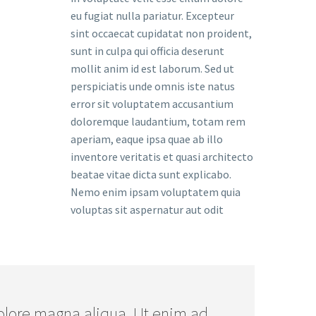
eu fugiat nulla pariatur. Excepteur
sint occaecat cupidatat non proident,
sunt in culpa qui officia deserunt
mollit anim id est laborum. Sed ut
perspiciatis unde omnis iste natus
error sit voluptatem accusantium
doloremque laudantium, totam rem
aperiam, eaque ipsa quae ab illo
inventore veritatis et quasi architecto
beatae vitae dicta sunt explicabo.
Nemo enim ipsam voluptatem quia
voluptas sit aspernatur aut odit
olore magna aliqua. Ut enim ad