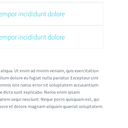
tempor incididunt dolore
tempor incididunt dolore
 aliqua. Ut enim ad minim veniam, quis exercitation
llum dolore eu fugiat nulla pariatur. Excepteur sint
e omnis iste natus error sit voluptatem accusantium
tae dicta sunt explicabo. Nemo enim ipsam
tatem sequi nesciunt. Neque porro quisquam est, qui
 labore et dolore magnam aliquam quaerat voluptatem.