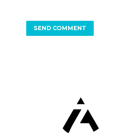
SEND COMMENT