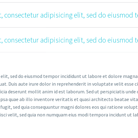
, consectetur adipisicing elit, sed do eiusmod 
, consectetur adipisicing elit, sed do eiusmod 
 elit, sed do eiusmod tempor incididunt ut labore et dolore magna
. Duis aute irure dolor in reprehenderit in voluptate velit esse ci
ficia deserunt mollit anim id est laborum. Sed ut perspiciatis und
a quae ab illo inventore veritatis et quasi architecto beatae vi
 fugit, sed quia consequuntur magni dolores eos qui ratione volup
pisci velit, sed quia non numquam eius modi tempora incidunt ut