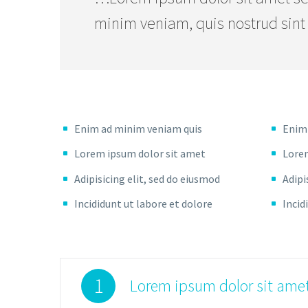
minim veniam, quis nostrud sint
Enim ad minim veniam quis
Enim
Lorem ipsum dolor sit amet
Lorem
Adipisicing elit, sed do eiusmod
Adipi
Incididunt ut labore et dolore
Incid
1
Lorem ipsum dolor sit amet