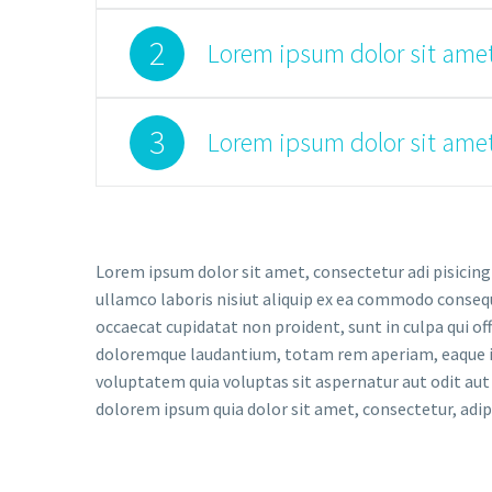
2
Lorem ipsum dolor sit amet
3
Lorem ipsum dolor sit amet
Lorem ipsum dolor sit amet, consectetur adi pisicing
ullamco laboris nisiut aliquip ex ea commodo consequat
occaecat cupidatat non proident, sunt in culpa qui of
doloremque laudantium, totam rem aperiam, eaque ips
voluptatem quia voluptas sit aspernatur aut odit aut
dolorem ipsum quia dolor sit amet, consectetur, adi