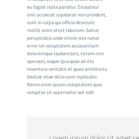
eu fugiat nulla pariatur. Excepteur
sint occaecat cupidatat non proident,
sunt in culpa qui officia deserunt
mollit anim id est laborum. Sed ut
perspiciatis unde omnis iste natus
error sit voluptatem accusantium
doloremque laudantium, totam rem
aperiam, eaque ipsa quae ab illo
inventore veritatis et quasi architecto
beatae vitae dicta sunt explicabo.
Nemo enim ipsam voluptatem quia
voluptas sit aspernatur aut odit
…Lorem ipsum dolor sit amet se