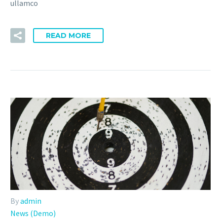
ullamco
READ MORE
By
admin
News (Demo)