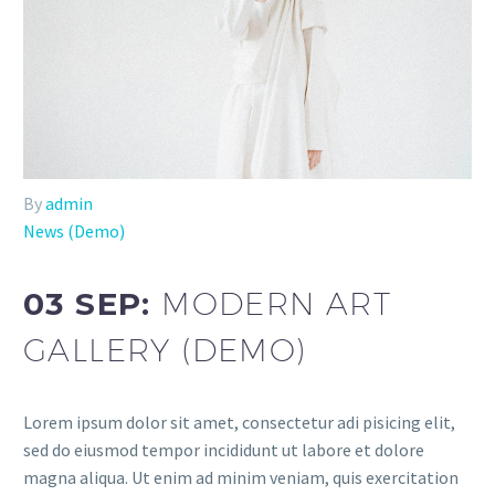
By
admin
News (Demo)
03 SEP:
MODERN ART
GALLERY (DEMO)
Lorem ipsum dolor sit amet, consectetur adi pisicing elit,
sed do eiusmod tempor incididunt ut labore et dolore
magna aliqua. Ut enim ad minim veniam, quis exercitation