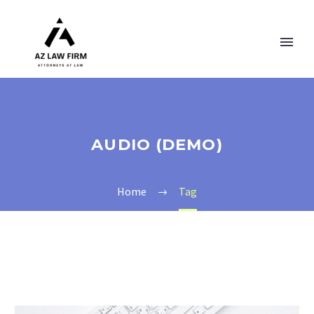
AUDIO (DEMO)
Home
Tag