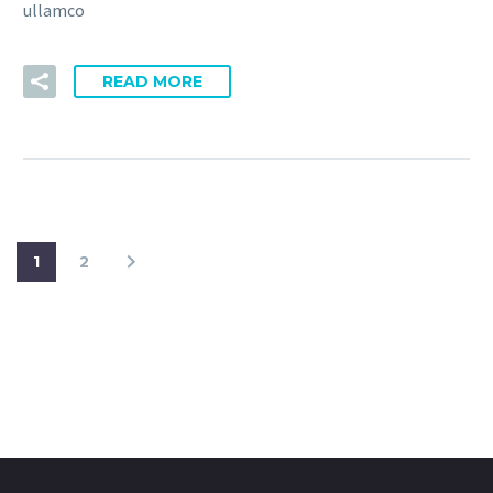
ullamco
READ MORE
1
2