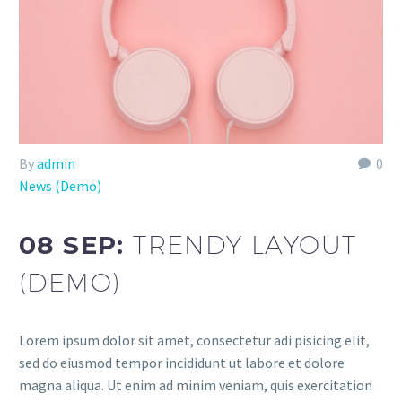
By
admin
0
News (Demo)
08 SEP:
TRENDY LAYOUT
(DEMO)
Lorem ipsum dolor sit amet, consectetur adi pisicing elit,
sed do eiusmod tempor incididunt ut labore et dolore
magna aliqua. Ut enim ad minim veniam, quis exercitation