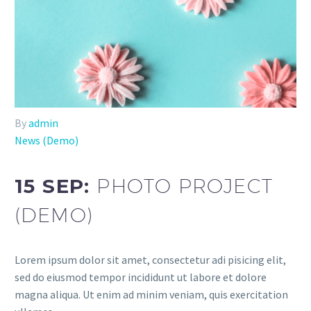
By
admin
News (Demo)
15 SEP:
PHOTO PROJECT
(DEMO)
Lorem ipsum dolor sit amet, consectetur adi pisicing elit,
sed do eiusmod tempor incididunt ut labore et dolore
magna aliqua. Ut enim ad minim veniam, quis exercitation