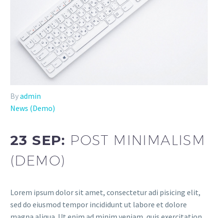
By
admin
News (Demo)
23 SEP:
POST MINIMALISM
(DEMO)
Lorem ipsum dolor sit amet, consectetur adi pisicing elit,
sed do eiusmod tempor incididunt ut labore et dolore
magna aliqua. Ut enim ad minim veniam, quis exercitation