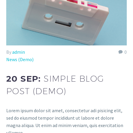
By
admin
0
News (Demo)
20 SEP:
SIMPLE BLOG
POST (DEMO)
Lorem ipsum dolor sit amet, consectetur adi pisicing elit,
sed do eiusmod tempor incididunt ut labore et dolore
magna aliqua. Ut enim ad minim veniam, quis exercitation
ullamco