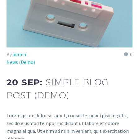
By
admin
0
News (Demo)
20 SEP:
SIMPLE BLOG
POST (DEMO)
Lorem ipsum dolor sit amet, consectetur adi pisicing elit,
sed do eiusmod tempor incididunt ut labore et dolore
magna aliqua. Ut enim ad minim veniam, quis exercitation
ullamco