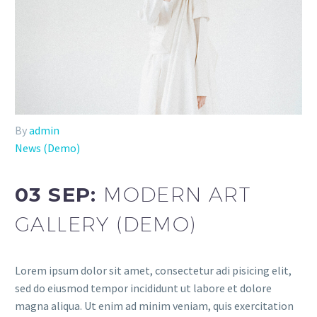
By
admin
News (Demo)
03 SEP:
MODERN ART
GALLERY (DEMO)
Lorem ipsum dolor sit amet, consectetur adi pisicing elit,
sed do eiusmod tempor incididunt ut labore et dolore
magna aliqua. Ut enim ad minim veniam, quis exercitation