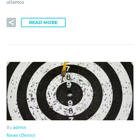
ullamco
READ MORE
By
admin
News (Demo)