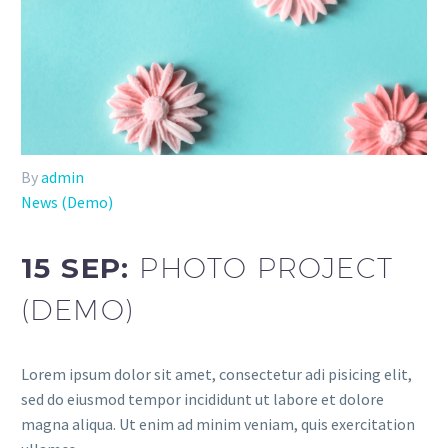
By
admin
News (Demo)
15 SEP:
PHOTO PROJECT
(DEMO)
Lorem ipsum dolor sit amet, consectetur adi pisicing elit,
sed do eiusmod tempor incididunt ut labore et dolore
magna aliqua. Ut enim ad minim veniam, quis exercitation