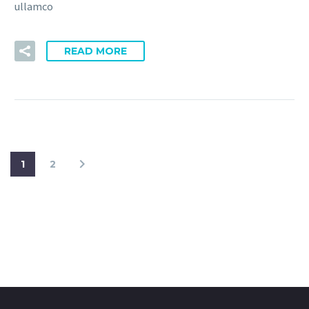
ullamco
READ MORE
1
2