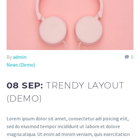
By
admin
0
News (Demo)
08 SEP:
TRENDY LAYOUT
(DEMO)
Lorem ipsum dolor sit amet, consectetur adi pisicing elit,
sed do eiusmod tempor incididunt ut labore et dolore
magna aliqua. Ut enim ad minim veniam, quis exercitation