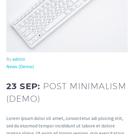
By
admin
News (Demo)
23 SEP:
POST MINIMALISM
(DEMO)
Lorem ipsum dolor sit amet, consectetur adi pisicing elit,
sed do eiusmod tempor incididunt ut labore et dolore
magna aliqua. Ut enim ad minim veniam, quis exercitation