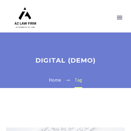
DIGITAL (DEMO)
Home
Tag