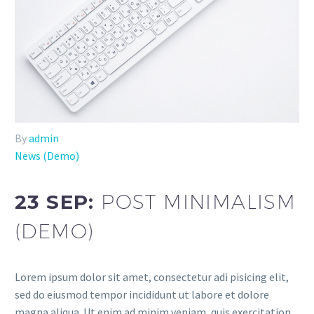
By
admin
News (Demo)
23 SEP:
POST MINIMALISM
(DEMO)
Lorem ipsum dolor sit amet, consectetur adi pisicing elit,
sed do eiusmod tempor incididunt ut labore et dolore
magna aliqua. Ut enim ad minim veniam, quis exercitation