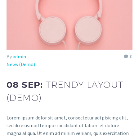
By
admin
0
News (Demo)
08 SEP:
TRENDY LAYOUT
(DEMO)
Lorem ipsum dolor sit amet, consectetur adi pisicing elit,
sed do eiusmod tempor incididunt ut labore et dolore
magna aliqua. Ut enim ad minim veniam, quis exercitation