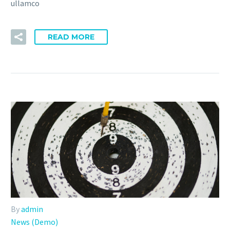
ullamco
READ MORE
By
admin
News (Demo)