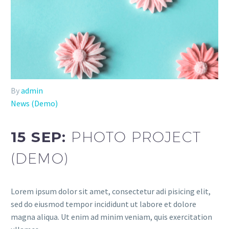
By
admin
News (Demo)
15 SEP:
PHOTO PROJECT
(DEMO)
Lorem ipsum dolor sit amet, consectetur adi pisicing elit,
sed do eiusmod tempor incididunt ut labore et dolore
magna aliqua. Ut enim ad minim veniam, quis exercitation