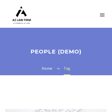
PEOPLE (DEMO)
Home
Tag