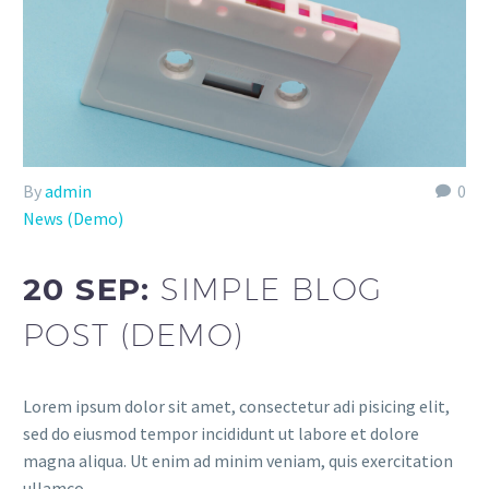
By
admin
0
News (Demo)
20 SEP:
SIMPLE BLOG
POST (DEMO)
Lorem ipsum dolor sit amet, consectetur adi pisicing elit,
sed do eiusmod tempor incididunt ut labore et dolore
magna aliqua. Ut enim ad minim veniam, quis exercitation
ullamco