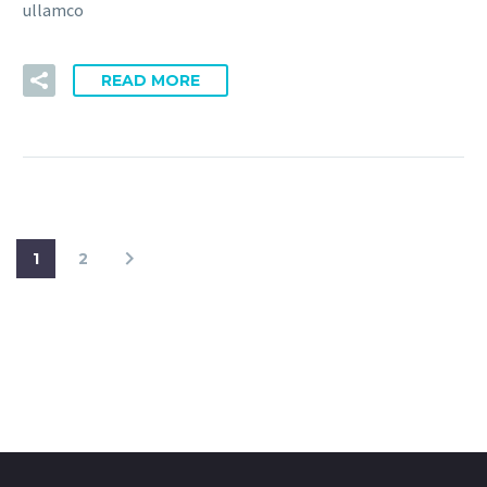
ullamco
READ MORE
1
2