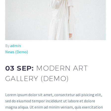
By
admin
News (Demo)
03 SEP:
MODERN ART
GALLERY (DEMO)
Lorem ipsum dolor sit amet, consectetur adi pisicing elit,
sed do eiusmod tempor incididunt ut labore et dolore
magna aliqua. Ut enim ad minim veniam, quis exercitation