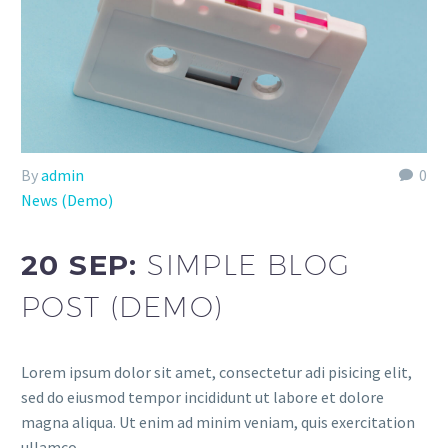
By
admin
0
News (Demo)
20 SEP:
SIMPLE BLOG
POST (DEMO)
Lorem ipsum dolor sit amet, consectetur adi pisicing elit,
sed do eiusmod tempor incididunt ut labore et dolore
magna aliqua. Ut enim ad minim veniam, quis exercitation
ullamco