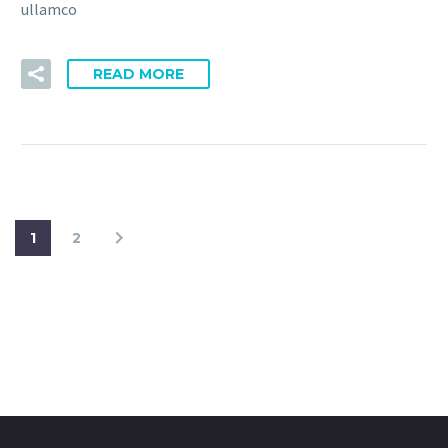
ullamco
READ MORE
1
2