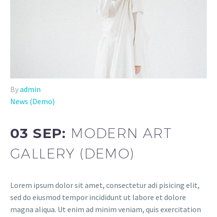
By
admin
News (Demo)
03 SEP:
MODERN ART
GALLERY (DEMO)
Lorem ipsum dolor sit amet, consectetur adi pisicing elit,
sed do eiusmod tempor incididunt ut labore et dolore
magna aliqua. Ut enim ad minim veniam, quis exercitation