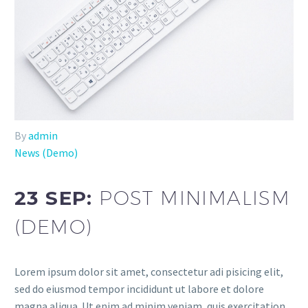
By
admin
News (Demo)
23 SEP:
POST MINIMALISM
(DEMO)
Lorem ipsum dolor sit amet, consectetur adi pisicing elit,
sed do eiusmod tempor incididunt ut labore et dolore
magna aliqua. Ut enim ad minim veniam, quis exercitation