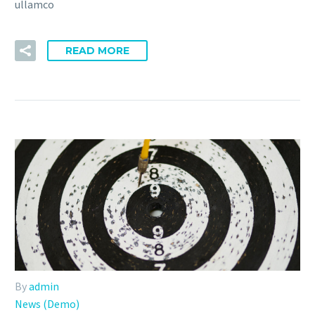
ullamco
READ MORE
By
admin
News (Demo)