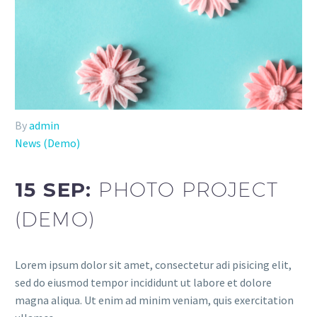
By
admin
News (Demo)
15 SEP:
PHOTO PROJECT
(DEMO)
Lorem ipsum dolor sit amet, consectetur adi pisicing elit,
sed do eiusmod tempor incididunt ut labore et dolore
magna aliqua. Ut enim ad minim veniam, quis exercitation