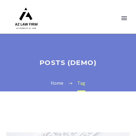
POSTS (DEMO)
Home
Tag