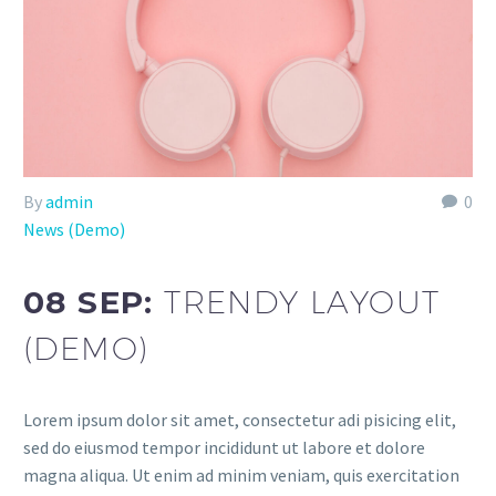
By
admin
0
News (Demo)
08 SEP:
TRENDY LAYOUT
(DEMO)
Lorem ipsum dolor sit amet, consectetur adi pisicing elit,
sed do eiusmod tempor incididunt ut labore et dolore
magna aliqua. Ut enim ad minim veniam, quis exercitation