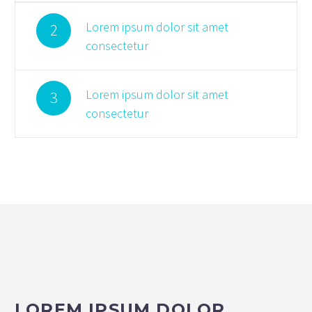
Lorem ipsum dolor sit amet
2
consectetur
Lorem ipsum dolor sit amet
3
consectetur
LOREM IPSUM DOLOR