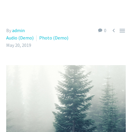


By
admin
0
Audio (Demo)
Photo (Demo)
May 20, 2019