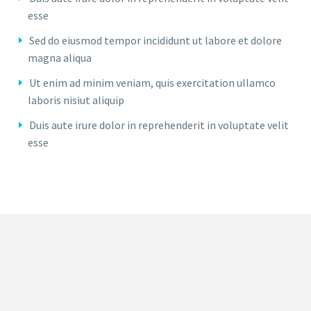
esse
Sed do eiusmod tempor incididunt ut labore et dolore
magna aliqua
Ut enim ad minim veniam, quis exercitation ullamco
laboris nisiut aliquip
Duis aute irure dolor in reprehenderit in voluptate velit
esse