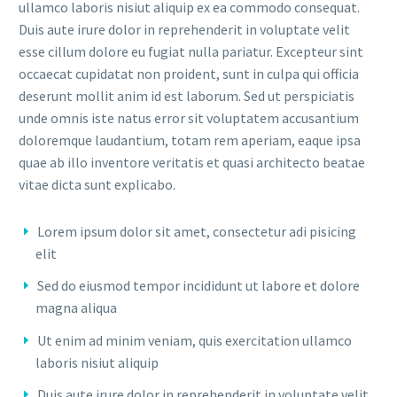
ullamco laboris nisiut aliquip ex ea commodo consequat.
Duis aute irure dolor in reprehenderit in voluptate velit
esse cillum dolore eu fugiat nulla pariatur. Excepteur sint
occaecat cupidatat non proident, sunt in culpa qui officia
deserunt mollit anim id est laborum. Sed ut perspiciatis
unde omnis iste natus error sit voluptatem accusantium
doloremque laudantium, totam rem aperiam, eaque ipsa
quae ab illo inventore veritatis et quasi architecto beatae
vitae dicta sunt explicabo.
Lorem ipsum dolor sit amet, consectetur adi pisicing
elit
Sed do eiusmod tempor incididunt ut labore et dolore
magna aliqua
Ut enim ad minim veniam, quis exercitation ullamco
laboris nisiut aliquip
Duis aute irure dolor in reprehenderit in voluptate velit