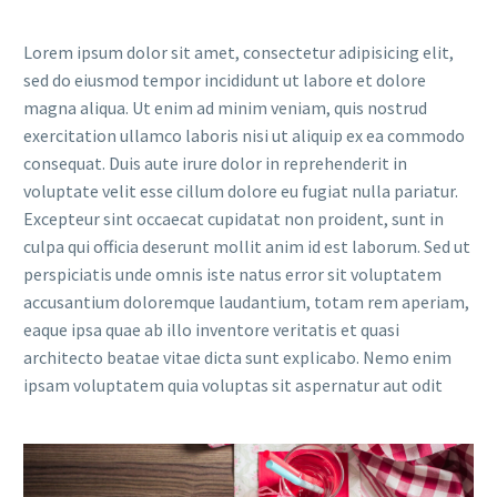
Lorem ipsum dolor sit amet, consectetur adipisicing elit,
sed do eiusmod tempor incididunt ut labore et dolore
magna aliqua. Ut enim ad minim veniam, quis nostrud
exercitation ullamco laboris nisi ut aliquip ex ea commodo
consequat. Duis aute irure dolor in reprehenderit in
voluptate velit esse cillum dolore eu fugiat nulla pariatur.
Excepteur sint occaecat cupidatat non proident, sunt in
culpa qui officia deserunt mollit anim id est laborum. Sed ut
perspiciatis unde omnis iste natus error sit voluptatem
accusantium doloremque laudantium, totam rem aperiam,
eaque ipsa quae ab illo inventore veritatis et quasi
architecto beatae vitae dicta sunt explicabo. Nemo enim
ipsam voluptatem quia voluptas sit aspernatur aut odit