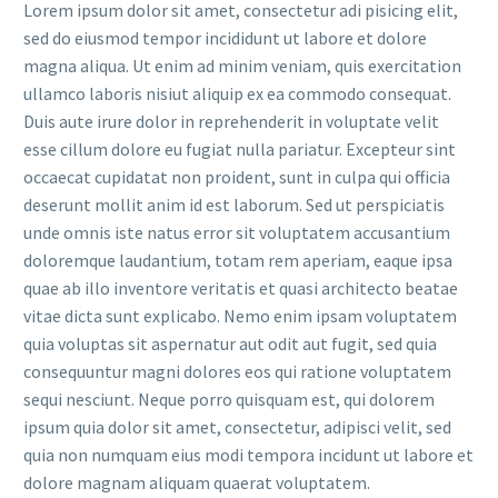
Lorem ipsum dolor sit amet, consectetur adi pisicing elit,
sed do eiusmod tempor incididunt ut labore et dolore
magna aliqua. Ut enim ad minim veniam, quis exercitation
ullamco laboris nisiut aliquip ex ea commodo consequat.
Duis aute irure dolor in reprehenderit in voluptate velit
esse cillum dolore eu fugiat nulla pariatur. Excepteur sint
occaecat cupidatat non proident, sunt in culpa qui officia
deserunt mollit anim id est laborum. Sed ut perspiciatis
unde omnis iste natus error sit voluptatem accusantium
doloremque laudantium, totam rem aperiam, eaque ipsa
quae ab illo inventore veritatis et quasi architecto beatae
vitae dicta sunt explicabo. Nemo enim ipsam voluptatem
quia voluptas sit aspernatur aut odit aut fugit, sed quia
consequuntur magni dolores eos qui ratione voluptatem
sequi nesciunt. Neque porro quisquam est, qui dolorem
ipsum quia dolor sit amet, consectetur, adipisci velit, sed
quia non numquam eius modi tempora incidunt ut labore et
dolore magnam aliquam quaerat voluptatem.