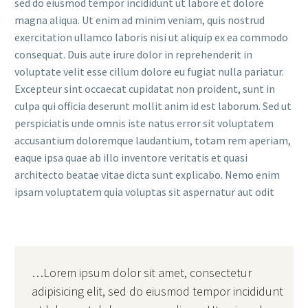
sed do eiusmod tempor incididunt ut labore et dolore
magna aliqua. Ut enim ad minim veniam, quis nostrud
exercitation ullamco laboris nisi ut aliquip ex ea commodo
consequat. Duis aute irure dolor in reprehenderit in
voluptate velit esse cillum dolore eu fugiat nulla pariatur.
Excepteur sint occaecat cupidatat non proident, sunt in
culpa qui officia deserunt mollit anim id est laborum. Sed ut
perspiciatis unde omnis iste natus error sit voluptatem
accusantium doloremque laudantium, totam rem aperiam,
eaque ipsa quae ab illo inventore veritatis et quasi
architecto beatae vitae dicta sunt explicabo. Nemo enim
ipsam voluptatem quia voluptas sit aspernatur aut odit
…Lorem ipsum dolor sit amet, consectetur
adipisicing elit, sed do eiusmod tempor incididunt