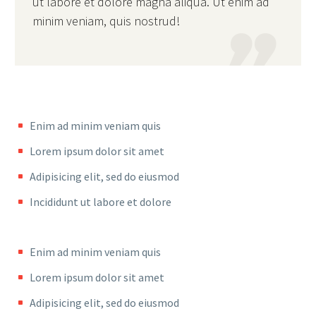
ut labore et dolore magna aliqua. Ut enim ad
minim veniam, quis nostrud!

Enim ad minim veniam quis
Lorem ipsum dolor sit amet
Adipisicing elit, sed do eiusmod
Incididunt ut labore et dolore
Enim ad minim veniam quis
Lorem ipsum dolor sit amet
Adipisicing elit, sed do eiusmod