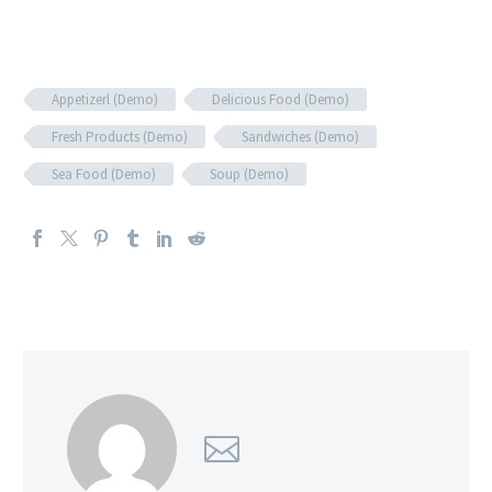
Appetizerl (Demo)
Delicious Food (Demo)
Fresh Products (Demo)
Sandwiches (Demo)
Sea Food (Demo)
Soup (Demo)