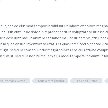
 elit, sed do eiusmod tempor incididunt ut labore et dolore magna
. Duis aute irure dolor in reprehenderit in voluptate velit esse ci
ficia deserunt mollit anim id est laborum. Sed ut perspiciatis und
a quae ab illo inventore veritatis et quasi architecto beatae vi
 fugit, sed quia consequuntur magni dolores eos qui ratione volup
pisci velit, sed quia non numquam eius modi tempora incidunt ut
esh Products (Demo)
Sandwiches (Demo)
Sea Food (Demo)