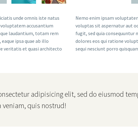
iciatis unde omnis iste natus
Nemo enim ipsam voluptatem
t voluptatem accusantium
voluptas sit aspernatur aut od
que laudantium, totam rem
fugit, sed quia consequuntur
 eaque ipsa quae ab illo
dolores eos qui ratione volu
e veritatis et quasi architecto
sequi nesciunt porro quisquam
sectetur adipisicing elit, sed do eiusmod temp
 veniam, quis nostrud!