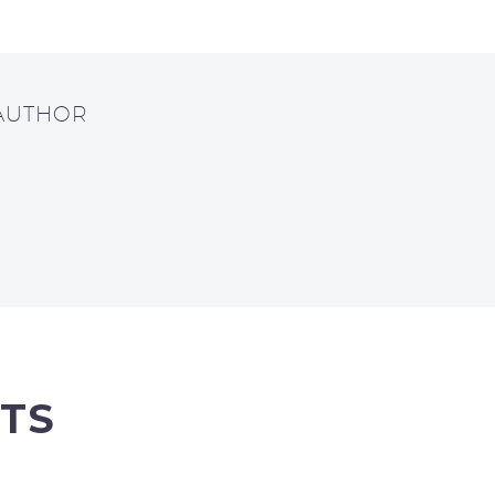
 AUTHOR
TS