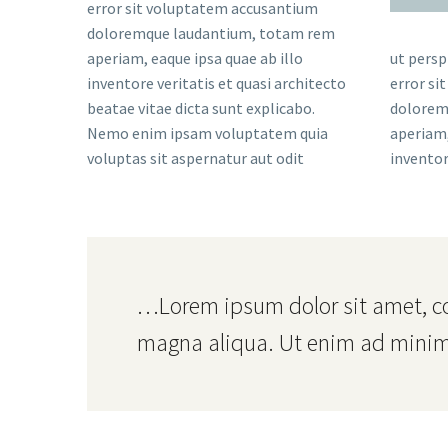
error sit voluptatem accusantium
doloremque laudantium, totam rem
aperiam, eaque ipsa quae ab illo
ut persp
inventore veritatis et quasi architecto
error si
beatae vitae dicta sunt explicabo.
dolorem
Nemo enim ipsam voluptatem quia
aperiam,
voluptas sit aspernatur aut odit
inventor
…Lorem ipsum dolor sit amet, con
magna aliqua. Ut enim ad minim