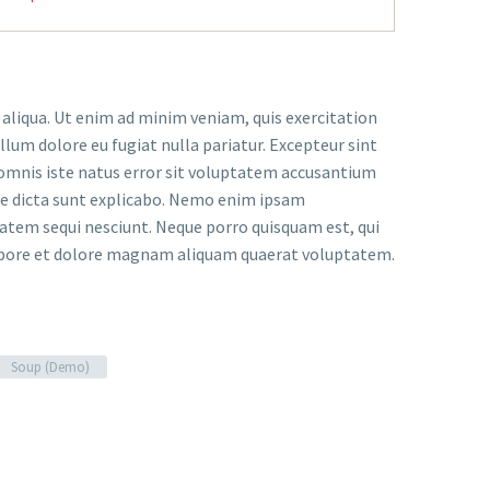
 aliqua. Ut enim ad minim veniam, quis exercitation
llum dolore eu fugiat nulla pariatur. Excepteur sint
e omnis iste natus error sit voluptatem accusantium
tae dicta sunt explicabo. Nemo enim ipsam
tatem sequi nesciunt. Neque porro quisquam est, qui
 labore et dolore magnam aliquam quaerat voluptatem.
Soup (Demo)