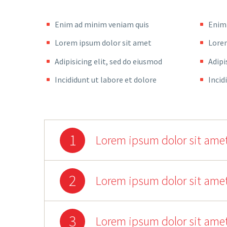
Enim ad minim veniam quis
Enim
Lorem ipsum dolor sit amet
Lorem
Adipisicing elit, sed do eiusmod
Adipi
Incididunt ut labore et dolore
Incid
1
Lorem ipsum dolor sit amet
2
Lorem ipsum dolor sit amet
3
Lorem ipsum dolor sit amet