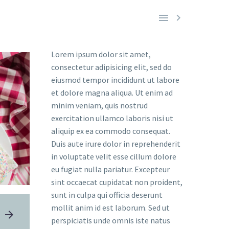


Lorem ipsum dolor sit amet,
consectetur adipisicing elit, sed do
eiusmod tempor incididunt ut labore
et dolore magna aliqua. Ut enim ad
minim veniam, quis nostrud
exercitation ullamco laboris nisi ut
aliquip ex ea commodo consequat.
Duis aute irure dolor in reprehenderit
in voluptate velit esse cillum dolore
eu fugiat nulla pariatur. Excepteur
sint occaecat cupidatat non proident,
sunt in culpa qui officia deserunt
mollit anim id est laborum. Sed ut
perspiciatis unde omnis iste natus