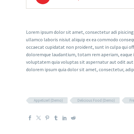
Lorem ipsum dolor sit amet, consectetur adi pisicing
ullamco laboris nisiut aliquip ex ea commodo consequat
occaecat cupidatat non proident, sunt in culpa qui of
doloremque laudantium, totam rem aperiam, eaque ips
voluptatem quia voluptas sit aspernatur aut odit aut
dolorem ipsum quia dolor sit amet, consectetur, adi
Appetizerl (Demo)
Delicious Food (Demo)
Fr