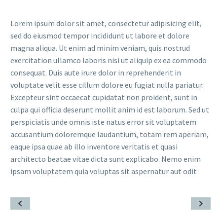
Lorem ipsum dolor sit amet, consectetur adipisicing elit,
sed do eiusmod tempor incididunt ut labore et dolore
magna aliqua. Ut enim ad minim veniam, quis nostrud
exercitation ullamco laboris nisi ut aliquip ex ea commodo
consequat. Duis aute irure dolor in reprehenderit in
voluptate velit esse cillum dolore eu fugiat nulla pariatur.
Excepteur sint occaecat cupidatat non proident, sunt in
culpa qui officia deserunt mollit anim id est laborum. Sed ut
perspiciatis unde omnis iste natus error sit voluptatem
accusantium doloremque laudantium, totam rem aperiam,
eaque ipsa quae ab illo inventore veritatis et quasi
architecto beatae vitae dicta sunt explicabo. Nemo enim
ipsam voluptatem quia voluptas sit aspernatur aut odit