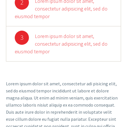
Lorem ipsum dolor sit amet,
2
consectetur adipisicing elit, sed do
eiusmod tempor
Lorem ipsum dolor sit amet,
3
consectetur adipisicing elit, sed do
eiusmod tempor
Lorem ipsum dolor sit amet, consectetur adi pisicing elit,
sed do eiusmod tempor incididunt ut labore et dolore
magna aliqua. Ut enim ad minim veniam, quis exercitation
ullamco laboris nisiut aliquip ex ea commodo consequat.
Duis aute irure dolor in reprehenderit in voluptate velit
esse cillum dolore eu fugiat nulla pariatur. Excepteur sint
occaecat cupidatat non proident, sunt in culpa qui officia