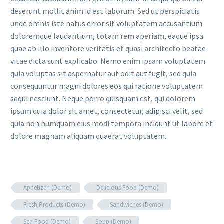
deserunt mollit anim id est laborum. Sed ut perspiciatis
unde omnis iste natus error sit voluptatem accusantium
doloremque laudantium, totam rem aperiam, eaque ipsa
quae ab illo inventore veritatis et quasi architecto beatae
vitae dicta sunt explicabo. Nemo enim ipsam voluptatem
quia voluptas sit aspernatur aut odit aut fugit, sed quia
consequuntur magni dolores eos qui ratione voluptatem
sequi nesciunt. Neque porro quisquam est, qui dolorem
ipsum quia dolor sit amet, consectetur, adipisci velit, sed
quia non numquam eius modi tempora incidunt ut labore et
dolore magnam aliquam quaerat voluptatem.
Appetizerl (Demo)
Delicious Food (Demo)
Fresh Products (Demo)
Sandwiches (Demo)
Sea Food (Demo)
Soup (Demo)