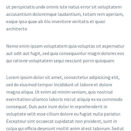
ut perspiciatis unde omnis iste natus error sit voluptatem
accusantium doloremque laudantium, totam rem aperiam,
eaque ipsa quae ab illo inventore veritatis et quasi
architecto
Nemo enim ipsam voluptatem quia voluptas sit aspernatur
aut odit aut fugit, sed quia consequuntur magni dolores eos
qui ratione voluptatem sequi nesciunt porro quisquam.
Lorem ipsum dolor sit amet, consectetur adipisicing elit,
sed do eiusmod tempor incididunt ut labore et dolore
magna aliqua. Ut enim ad minim veniam, quis nostrud
exercitation ullamco laboris nisi ut aliquip ex ea commodo
consequat. Duis aute irure dolor in reprehenderit in
voluptate velit esse cillum dolore eu fugiat nulla pariatur.
Excepteur sint occaecat cupidatat non proident, sunt in
culpa qui officia deserunt mollit anim id est laborum. Sed ut