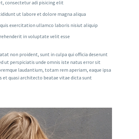
, consectetur adi pisicing elit
ididunt ut labore et dolore magna aliqua
uis exercitation ullamco laboris nisiut aliquip
prehenderit in voluptate velit esse
tat non proident, sunt in culpa qui officia deserunt
d ut perspiciatis unde omnis iste natus error sit
remque laudantium, totam rem aperiam, eaque ipsa
is et quasi architecto beatae vitae dicta sunt