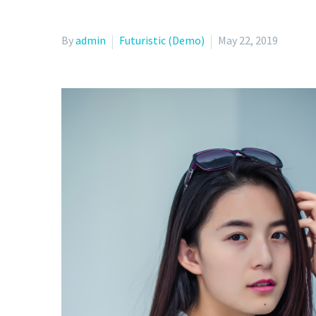
By
admin
Futuristic (Demo)
May 22, 2019