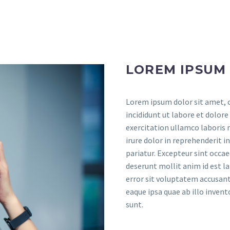
LOREM IPSUM
Lorem ipsum dolor sit amet, c
incididunt ut labore et dolor
exercitation ullamco laboris 
irure dolor in reprehenderit i
pariatur. Excepteur sint occae
deserunt mollit anim id est l
error sit voluptatem accusa
eaque ipsa quae ab illo invent
sunt.