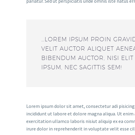
pariatur. Sed ut perspiciatis unde omnis iste natus er
…LOREM IPSUM PROIN GRAVID
VELIT AUCTOR ALIQUET AENE
BIBENDUM AUCTOR, NISI ELI
IPSUM, NEC SAGITTIS SEM!
Lorem ipsum dolor sit amet, consectetur adi pisicing
incididunt ut labore et dolore magna aliqua. Ut enim
exercitation ullamco laboris nisiut aliquip ex ea co
irure dolor in reprehenderit in voluptate velit esse ci