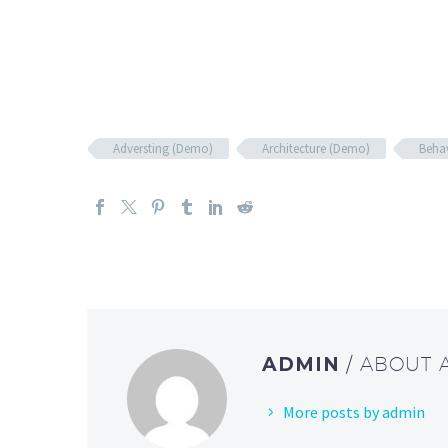
Adversting (Demo)
Architecture (Demo)
Beha
ADMIN
/ ABOUT
More posts by admin