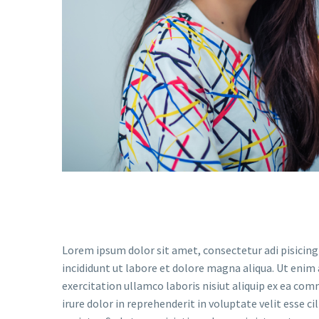
Lorem ipsum dolor sit amet, consectetur adi pisicing
incididunt ut labore et dolore magna aliqua. Ut enim
exercitation ullamco laboris nisiut aliquip ex ea co
irure dolor in reprehenderit in voluptate velit esse ci