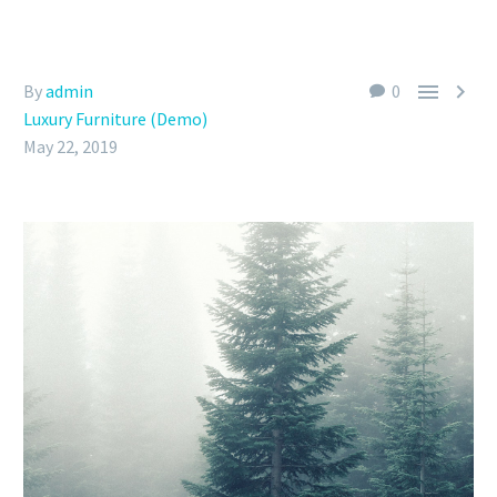


By
admin
0
Luxury Furniture (Demo)
May 22, 2019