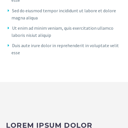
esse
Sed do eiusmod tempor incididunt ut labore et dolore
magna aliqua
Ut enim ad minim veniam, quis exercitation ullamco
laboris nisiut aliquip
Duis aute irure dolor in reprehenderit in voluptate velit
esse
LOREM IPSUM DOLOR