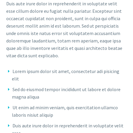
Duis aute irure dolor in reprehenderit in voluptate velit
esse cillum dolore eu fugiat nulla pariatur. Excepteur sint
occaecat cupidatat non proident, sunt in culpa qui officia
deserunt mollit anim id est laborum. Sed ut perspiciatis
unde omnis iste natus error sit voluptatem accusantium
doloremque laudantium, totam rem aperiam, eaque ipsa
quae ab illo inventore veritatis et quasi architecto beatae
vitae dicta sunt explicabo.
Lorem ipsum dolor sit amet, consectetur adi pisicing
elit
Sed do eiusmod tempor incididunt ut labore et dolore
magna aliqua
Ut enim ad minim veniam, quis exercitation ullamco
laboris nisiut aliquip
Duis aute irure dolor in reprehenderit in voluptate velit