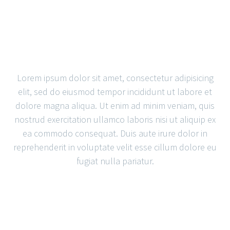
SIMPLE
BLOG POST
Lorem ipsum dolor sit amet, consectetur adipisicing
elit, sed do eiusmod tempor incididunt ut labore et
dolore magna aliqua. Ut enim ad minim veniam, quis
nostrud exercitation ullamco laboris nisi ut aliquip ex
ea commodo consequat. Duis aute irure dolor in
reprehenderit in voluptate velit esse cillum dolore eu
fugiat nulla pariatur.