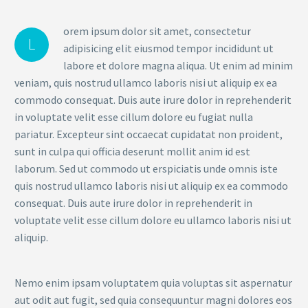
orem ipsum dolor sit amet, consectetur
L
adipisicing elit eiusmod tempor incididunt ut
labore et dolore magna aliqua. Ut enim ad minim
veniam, quis nostrud ullamco laboris nisi ut aliquip ex ea
commodo consequat. Duis aute irure dolor in reprehenderit
in voluptate velit esse cillum dolore eu fugiat nulla
pariatur. Excepteur sint occaecat cupidatat non proident,
sunt in culpa qui officia deserunt mollit anim id est
laborum. Sed ut commodo ut erspiciatis unde omnis iste
quis nostrud ullamco laboris nisi ut aliquip ex ea commodo
consequat. Duis aute irure dolor in reprehenderit in
voluptate velit esse cillum dolore eu ullamco laboris nisi ut
aliquip.
Nemo enim ipsam voluptatem quia voluptas sit aspernatur
aut odit aut fugit, sed quia consequuntur magni dolores eos