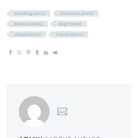
Adversting (Demo)
Architecture (Demo)
Behavior (Demo)
design (Demo)
Lifestyle (Demo)
Popular (Demo)