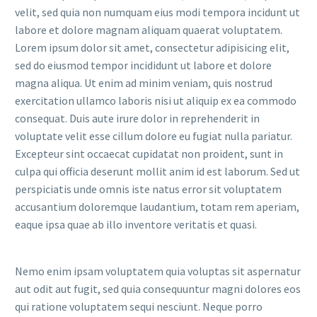
velit, sed quia non numquam eius modi tempora incidunt ut
labore et dolore magnam aliquam quaerat voluptatem.
Lorem ipsum dolor sit amet, consectetur adipisicing elit,
sed do eiusmod tempor incididunt ut labore et dolore
magna aliqua. Ut enim ad minim veniam, quis nostrud
exercitation ullamco laboris nisi ut aliquip ex ea commodo
consequat. Duis aute irure dolor in reprehenderit in
voluptate velit esse cillum dolore eu fugiat nulla pariatur.
Excepteur sint occaecat cupidatat non proident, sunt in
culpa qui officia deserunt mollit anim id est laborum. Sed ut
perspiciatis unde omnis iste natus error sit voluptatem
accusantium doloremque laudantium, totam rem aperiam,
eaque ipsa quae ab illo inventore veritatis et quasi.
Nemo enim ipsam voluptatem quia voluptas sit aspernatur
aut odit aut fugit, sed quia consequuntur magni dolores eos
qui ratione voluptatem sequi nesciunt. Neque porro