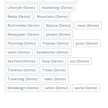
Lifestyle (Demo)
marketing (Demo)
Media (Demo)
Mountains (Demo)
Multimedia (Demo)
Nature (Demo)
news (Demo)
Newspaper (Demo)
people (Demo)
Plunning (Demo)
Popular (Demo)
posts (Demo)
salon (Demo)
Sandwiches (Demo)
Sea Food (Demo)
Soup (Demo)
sun (Demo)
Timeline (Demo)
Times (Demo)
Travelling (Demo)
video (Demo)
Webdesign (Demo)
white (Demo)
world (Demo)
DOWNTOWN AUSTIN