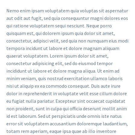
Nemo enim ipsam voluptatem quia voluptas sit aspernatur
aut odit aut fugit, sed quia consequuntur magni dolores eos
qui ratione voluptatem sequi nesciunt. Neque porro
quisquam est, qui dolorem ipsum quia dolor sit amet,
consectetur, adipisci velit, sed quia non numquam eius modi
tempora incidunt ut labore et dolore magnam aliquam
quaerat voluptatem. Lorem ipsum dolor sit amet,
consectetur adipisicing elit, sed do eiusmod tempor
incididunt ut labore et dolore magna aliqua. Ut enim ad
minim veniam, quis nostrud exercitation ullamco laboris
nisi ut aliquip ex ea commodo consequat. Duis aute irure
dolor in reprehenderit in voluptate velit esse cillum dolore
eu fugiat nulla pariatur. Excepteur sint occaecat cupidatat
non proident, sunt in culpa qui officia deserunt mollit anim
id est laborum. Sed ut perspiciatis unde omnis iste natus
error sit voluptatem accusantium doloremque laudantium,
totam rem aperiam, eaque ipsa quae ab illo inventore