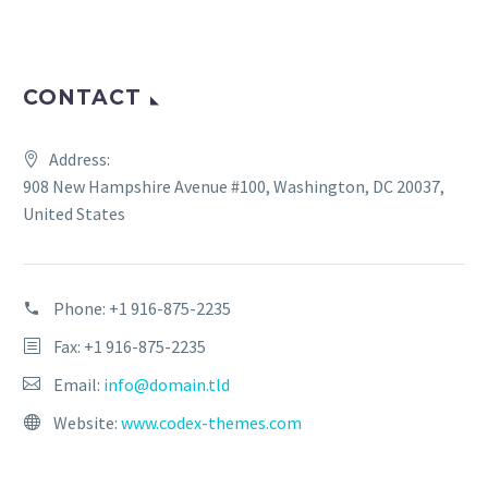
CONTACT
Address:
908 New Hampshire Avenue #100, Washington, DC 20037,
United States
Phone:
+1 916-875-2235
Fax: +1 916-875-2235
Email:
info@domain.tld
Website:
www.codex-themes.com