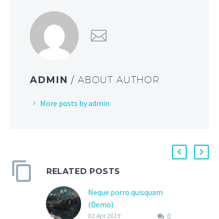
ADMIN
/ ABOUT AUTHOR
More posts by admin
RELATED POSTS
Neque porro quisquam
(Demo)
0
02 Apr 2019