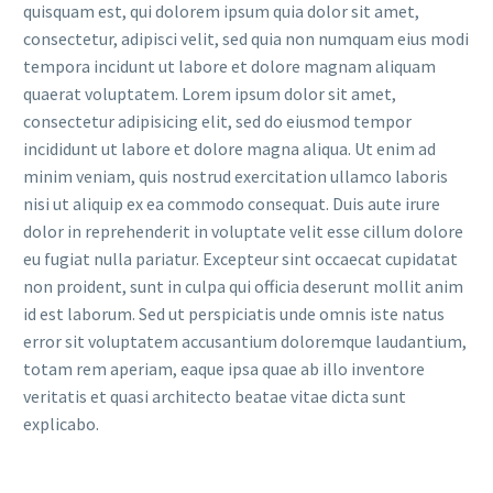
quisquam est, qui dolorem ipsum quia dolor sit amet,
consectetur, adipisci velit, sed quia non numquam eius modi
tempora incidunt ut labore et dolore magnam aliquam
quaerat voluptatem. Lorem ipsum dolor sit amet,
consectetur adipisicing elit, sed do eiusmod tempor
incididunt ut labore et dolore magna aliqua. Ut enim ad
minim veniam, quis nostrud exercitation ullamco laboris
nisi ut aliquip ex ea commodo consequat. Duis aute irure
dolor in reprehenderit in voluptate velit esse cillum dolore
eu fugiat nulla pariatur. Excepteur sint occaecat cupidatat
non proident, sunt in culpa qui officia deserunt mollit anim
id est laborum. Sed ut perspiciatis unde omnis iste natus
error sit voluptatem accusantium doloremque laudantium,
totam rem aperiam, eaque ipsa quae ab illo inventore
veritatis et quasi architecto beatae vitae dicta sunt
explicabo.